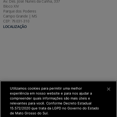
Av. Des. José Nunes da Cunha, 337
Bloco XIV
Parque dos Poderes
Campo Grande | MS
CEP: 79.031-310
LOCALIZAÇÃO
Utilizamos cookies para permitir uma melhor
experiência em nosso website e para nos ajudar a
compreender quais informações são mais úteis e
relevantes para você. Conforme Decreto Estadual
15.572/2020 que trata da LGPD no Governo do Estado
de Mato Grosso do Sul.