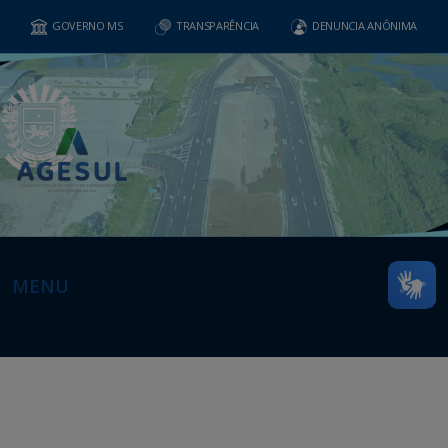
GOVERNO MS
TRANSPARÊNCIA
DENUNCIA ANÔNIMA
MENU