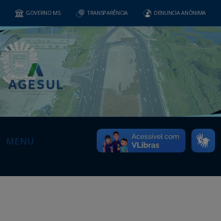
GOVERNO MS
TRANSPARÊNCIA
DENUNCIA ANÔNIMA
MENU