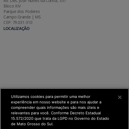
Av. Des. José Nunes da Cunha, 337
Bloco XIV
Parque dos Poderes
Campo Grande | MS
CEP: 79.031-310
LOCALIZAÇÃO
Utilizamos cookies para permitir uma melhor
experiência em nosso website e para nos ajudar a
compreender quais informações são mais úteis e
relevantes para você. Conforme Decreto Estadual
15.572/2020 que trata da LGPD no Governo do Estado
de Mato Grosso do Sul.