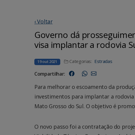
‹ Voltar
Governo dá prosseguimen
visa implantar a rodovia S
Categorias:
Estradas
19 out 2021
Compartilhar:
Para melhorar o escoamento da produçã
investimentos para implantar a rodovia
Mato Grosso do Sul. O objetivo é promov
O novo passo foi a contratação do proj