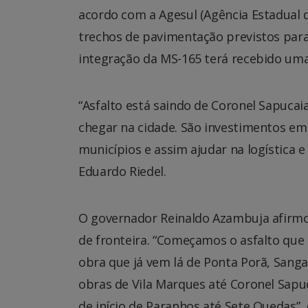
acordo com a Agesul (Agência Estadual
trechos de pavimentação previstos para
integração da MS-165 terá recebido um
“Asfalto está saindo de Coronel Sapucai
chegar na cidade. São investimentos em
municípios e assim ajudar na logística e 
Eduardo Riedel.
O governador Reinaldo Azambuja afirmo
de fronteira. “Começamos o asfalto que
obra que já vem lá de Ponta Porã, Sanga
obras de Vila Marques até Coronel Sap
de início de Paranhos até Sete Quedas”,