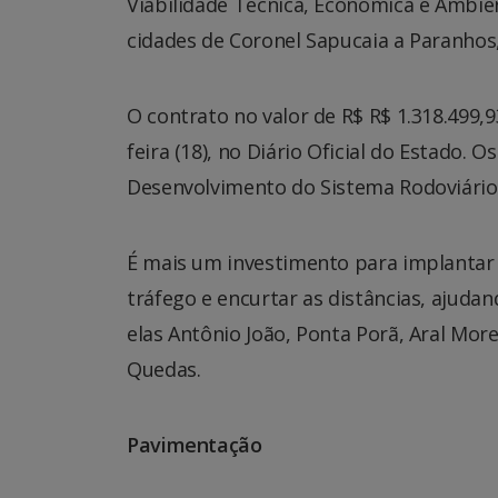
Viabilidade Técnica, Econômica e Ambie
cidades de Coronel Sapucaia a Paranhos
O contrato no valor de R$ R$ 1.318.499,
feira (18), no Diário Oficial do Estado. 
Desenvolvimento do Sistema Rodoviário 
É mais um investimento para implantar o 
tráfego e encurtar as distâncias, ajuda
elas Antônio João, Ponta Porã, Aral Mor
Quedas.
Pavimentação