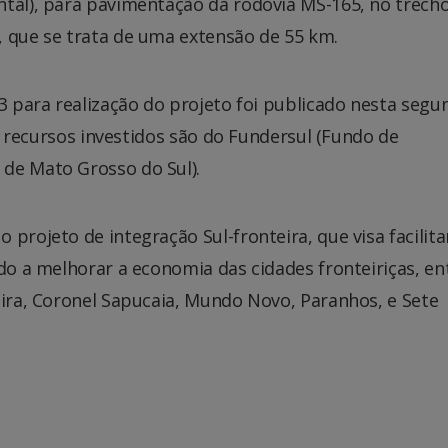
ntal), para pavimentação da rodovia MS-165, no trech
, que se trata de uma extensão de 55 km.
93 para realização do projeto foi publicado nesta segu
Os recursos investidos são do Fundersul (Fundo de
de Mato Grosso do Sul).
projeto de integração Sul-fronteira, que visa facilita
ndo a melhorar a economia das cidades fronteiriças, en
eira, Coronel Sapucaia, Mundo Novo, Paranhos, e Sete