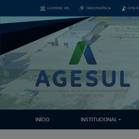
GOVERNO MS
TRANSPARÊNCIA
DENUN
INÍCIO
INSTITUCIONAL