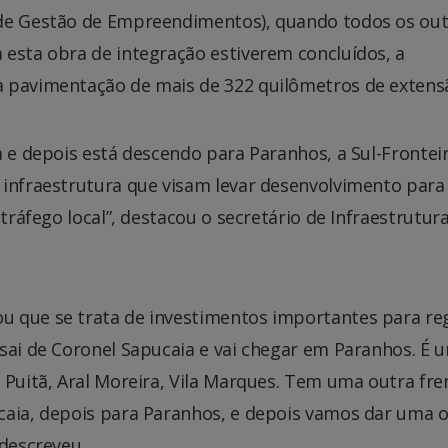
 de Gestão de Empreendimentos), quando todos os ou
 esta obra de integração estiverem concluídos, a
a pavimentação de mais de 322 quilômetros de extens
a e depois está descendo para Paranhos, a Sul-Fronteir
 infraestrutura que visam levar desenvolvimento para
tráfego local”, destacou o secretário de Infraestrutura
u que se trata de investimentos importantes para re
 sai de Coronel Sapucaia e vai chegar em Paranhos. É 
 Puitã, Aral Moreira, Vila Marques. Tem uma outra fre
ucaia, depois para Paranhos, e depois vamos dar uma
 descreveu.