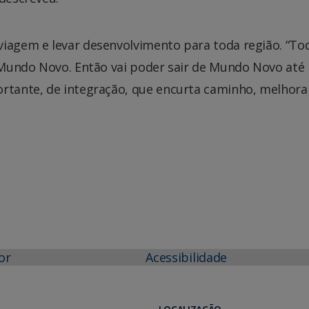
viagem e levar desenvolvimento para toda região. “To
m Mundo Novo. Então vai poder sair de Mundo Novo até
ortante, de integração, que encurta caminho, melhora
or
Acessibilidade