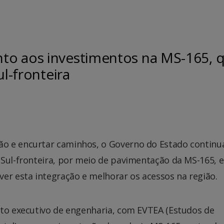
to aos investimentos na MS-165, 
ul-fronteira
o e encurtar caminhos, o Governo do Estado continu
 Sul-fronteira, por meio de pavimentação da MS-165, 
er esta integração e melhorar os acessos na região.
eto executivo de engenharia, com EVTEA (Estudos de