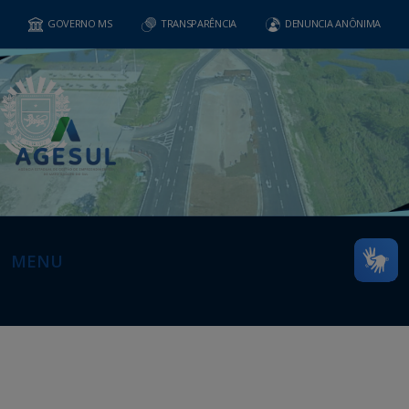
GOVERNO MS
TRANSPARÊNCIA
DENUNCIA ANÔNIMA
MENU