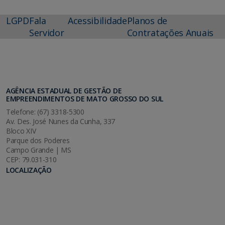
LGPD
Fala
Acessibilidade
Planos de
Servidor
Contratações Anuais
AGÊNCIA ESTADUAL DE GESTÃO DE
EMPREENDIMENTOS DE MATO GROSSO DO SUL
Telefone: (67) 3318-5300
Av. Des. José Nunes da Cunha, 337
Bloco XIV
Parque dos Poderes
Campo Grande | MS
CEP: 79.031-310
LOCALIZAÇÃO