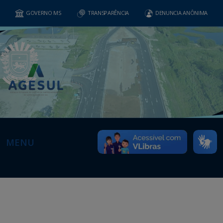
GOVERNO MS
TRANSPARÊNCIA
DENUNCIA ANÔNIMA
MENU