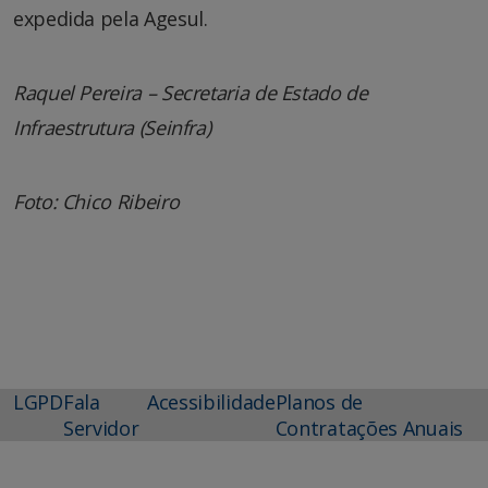
expedida pela Agesul.
Raquel Pereira – Secretaria de Estado de
Infraestrutura (Seinfra)
Foto: Chico Ribeiro
LGPD
Fala
Acessibilidade
Planos de
Servidor
Contratações Anuais