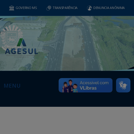
GOVERNO MS
TRANSPARÊNCIA
DENUNCIA ANÔNIMA
MENU