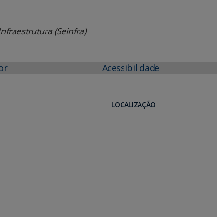
nfraestrutura (Seinfra)
or
Acessibilidade
LOCALIZAÇÃO