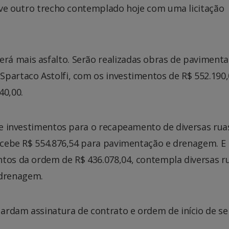
teve outro trecho contemplado hoje com uma licitação
á mais asfalto. Serão realizadas obras de pavimenta
partaco Astolfi, com os investimentos de R$ 552.190,
40,00.
 de investimentos para o recapeamento de diversas rua
recebe R$ 554.876,54 para pavimentação e drenagem. E
ntos da ordem de R$ 436.078,04, contempla diversas r
 drenagem.
ardam assinatura de contrato e ordem de início de ser