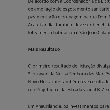
De acordo com a Coordenadoria de Licit
de ampliação do esgotamento sanitário,
pavimentação e drenagem na rua Dom Ped
Anaurilândia, também deve ser benefic
loteamento habitacional São João Caláb
Mais Resultado
O primeiro resultado de licitação divu
3, da avenida Nossa Senhora das Mercês
Novo Horizonte também teve resultados
rua Projetada e da estrada vicinal B-7, s
Em Anaurilândia, os investimentos para