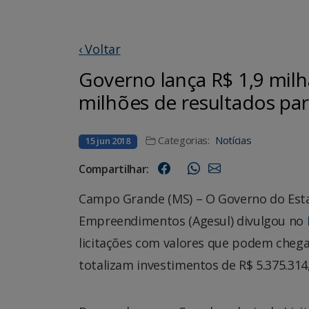
‹ Voltar
Governo lança R$ 1,9 milh
milhões de resultados pa
Categorias:
Notícias
15 jun 2018
Compartilhar:
Campo Grande (MS) – O Governo do Esta
Empreendimentos (Agesul) divulgou no
licitações com valores que podem chegar
totalizam investimentos de R$ 5.375.314