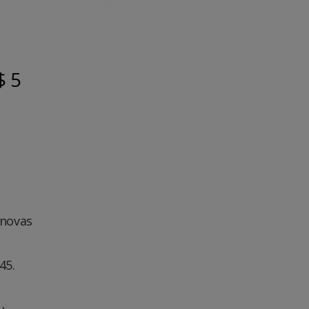
$ 5
 novas
45.