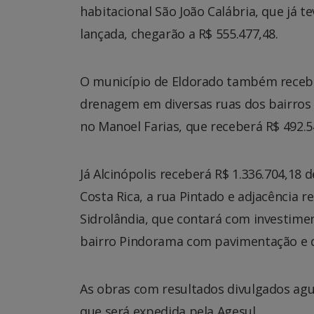
habitacional São João Calábria, que já 
lançada, chegarão a R$ 555.477,48.
O município de Eldorado também receber
drenagem em diversas ruas dos bairros S
no Manoel Farias, que receberá R$ 492.5
Já Alcinópolis receberá R$ 1.336.704,18
Costa Rica, a rua Pintado e adjacência 
Sidrolândia, que contará com investime
bairro Pindorama com pavimentação e
As obras com resultados divulgados agu
que será expedida pela Agesul.