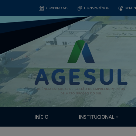
GOVERNO MS
TRANSPARÊNCIA
DENUN
INÍCIO
INSTITUCIONAL