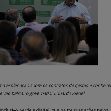
ma explanação sobre os contratos de gestão e conhec
e vão balizar o governador Eduardo Riedel
clusivo, verde e digital, que paute suas ações pelos