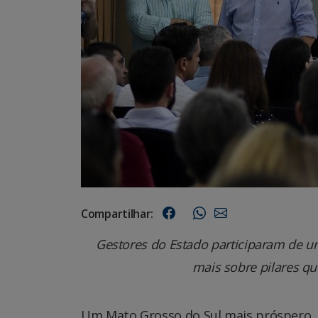
Compartilhar:
Gestores do Estado participaram de u
mais sobre pilares qu
Um Mato Grosso do Sul mais próspero, in