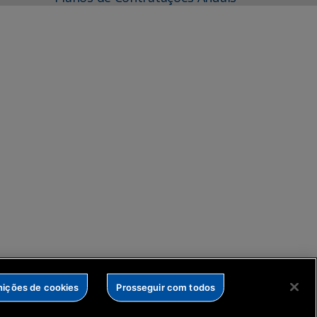
nições de cookies
Prosseguir com todos