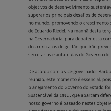
objetivos de desenvolvimento sustentá
superar os principais desafios de desen
no mundo, promovendo o crescimento sus
de Eduardo Riedel. Na manhã desta terça
na Governadoria, para debater esta con
dos contratos de gestão que irão preve
secretarias e autarquias do Governo do 
De acordo com o vice-governador Barbo
reunião, este momento é essencial, pois
planejamento do Governo do Estado foi
Sustentável da ONU, que abarcam difere
nosso governo é baseado nestes objetiv
cumprimos a meta e deixarmos um legad