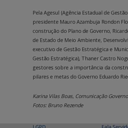
Pela Agesul (Agência Estadual de Gestã
presidente Mauro Azambuja Rondon Flor
construção do Plano de Governo, Ricardo
de Estado de Meio Ambiente, Desenvolvim
executivo de Gestão Estratégica e Muni
Gestão Estratégica), Thaner Castro Nog
gestores sobre a importância da const
pilares e metas do Governo Eduardo Rie
Karina Vilas Boas, Comunicação Govern
Fotos: Bruno Rezende
LGPD
Fala Servid