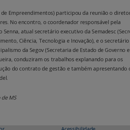
o de Empreendimentos) participou da reunião o direto
es. No encontro, o coordenador responsável pela
 Senna, atual secretário executivo da Semadesc (Secr
ento, Ciência, Tecnologia e Inovação), e o secretário
cipalismo da Segov (Secretaria de Estado de Governo e
ueira, conduziram os trabalhos explanando para os
rução do contrato de gestão e também apresentando 
del.
o de MS
or
Acessibilidade