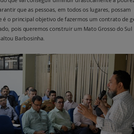
arantir que as pessoas, em todos os lugares, possam
e é o principal objetivo de fazermos um contrato de g
tado, pois queremos construir um Mato Grosso do Sul
ssaltou Barbosinha.