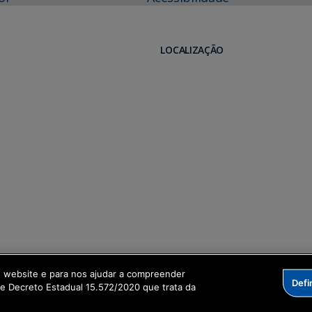
LOCALIZAÇÃO
o website e para nos ajudar a compreender
Defi
me Decreto Estadual 15.572/2020 que trata da
formação Digital