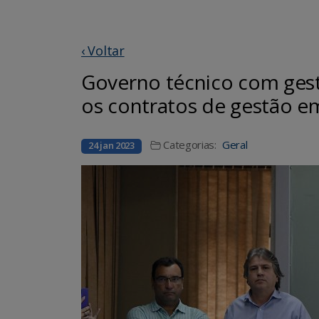
‹ Voltar
Governo técnico com ges
os contratos de gestão e
Categorias:
Geral
24 jan 2023