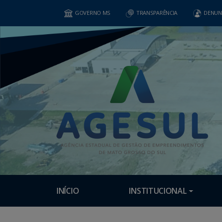
GOVERNO MS
TRANSPARÊNCIA
DENUN
INÍCIO
INSTITUCIONAL