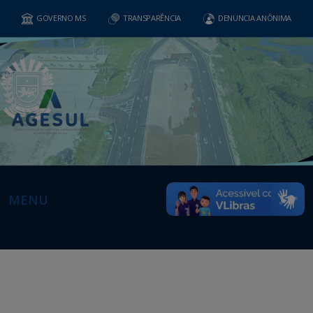
GOVERNO MS
TRANSPARÊNCIA
DENUNCIA ANÔNIMA
MENU