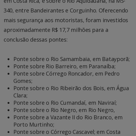
em Costa Rica, e sobre o Rio Aquidauana, na MS-
340, entre Bandeirantes e Corguinho. Oferecendo
mais segurança aos motoristas, foram investidos
aproximadamente R$ 17,7 milhões para a
conclusão dessas pontes:
Ponte sobre o Rio Samambaia, em Batayporã;
Ponte sobre Rio Barreiro, em Paranaíba;
Ponte sobre Córrego Roncador, em Pedro
Gomes;
Ponte sobre o Rio Ribeirão dos Bois, em Água
Clara;
Ponte sobre o Rio Cumandaí, em Naviraí;
Ponte sobre o Rio Negro, em Rio Negro,
Ponte sobre a Vazante II do Rio Branco, em
Porto Murtinho;
Ponte sobre o Córrego Cascavel; em Costa