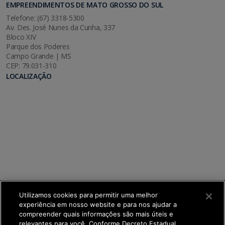
EMPREENDIMENTOS DE MATO GROSSO DO SUL
Telefone: (67) 3318-5300
Av. Des. José Nunes da Cunha, 337
Bloco XIV
Parque dos Poderes
Campo Grande | MS
CEP: 79.031-310
LOCALIZAÇÃO
Utilizamos cookies para permitir uma melhor
experiência em nosso website e para nos ajudar a
compreender quais informações são mais úteis e
relevantes para você. Conforme Decreto Estadual