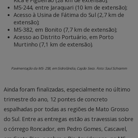
Rica e Figueirão (28 km de extensão);
MS-244, entre Jaraquari (10 km de extensão);
Acesso à Usina de Fátima do Sul (2,7 km de
extensão);
MS-382, em Bonito (7,7 km de extensão);
Acesso ao Distrito Portuário, em Porto
Murtinho (7,1 km de extensão).
Pavimentação da MS- 258, em Sidrolândia, Capão Seco. Foto: Saul Schramm
Ainda foram finalizadas, especialmente no último
trimestre do ano, 12 pontes de concreto
espalhadas por todas as regiões de Mato Grosso
do Sul. Entre as entregas estão as travessias sobre
o córrego Roncador, em Pedro Gomes, Cascavel,