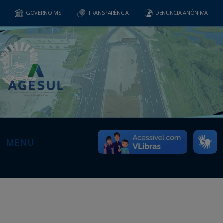
GOVERNO MS
TRANSPARÊNCIA
DENUNCIA ANÔNIMA
MENU