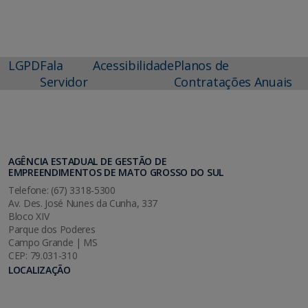
LGPD
Fala
Acessibilidade
Planos de
Servidor
Contratações Anuais
AGÊNCIA ESTADUAL DE GESTÃO DE
EMPREENDIMENTOS DE MATO GROSSO DO SUL
Telefone: (67) 3318-5300
Av. Des. José Nunes da Cunha, 337
Bloco XIV
Parque dos Poderes
Campo Grande | MS
CEP: 79.031-310
LOCALIZAÇÃO