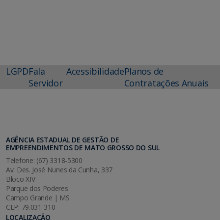
LGPD
Fala
Acessibilidade
Planos de
Servidor
Contratações Anuais
AGÊNCIA ESTADUAL DE GESTÃO DE
EMPREENDIMENTOS DE MATO GROSSO DO SUL
Telefone: (67) 3318-5300
Av. Des. José Nunes da Cunha, 337
Bloco XIV
Parque dos Poderes
Campo Grande | MS
CEP: 79.031-310
LOCALIZAÇÃO