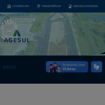
GOVERNO MS
TRANSPARÊNCIA
DENUNCIA ANÔNIMA
MENU