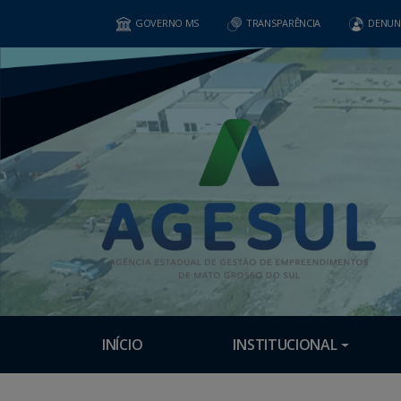
GOVERNO MS
TRANSPARÊNCIA
DENUN
INÍCIO
INSTITUCIONAL