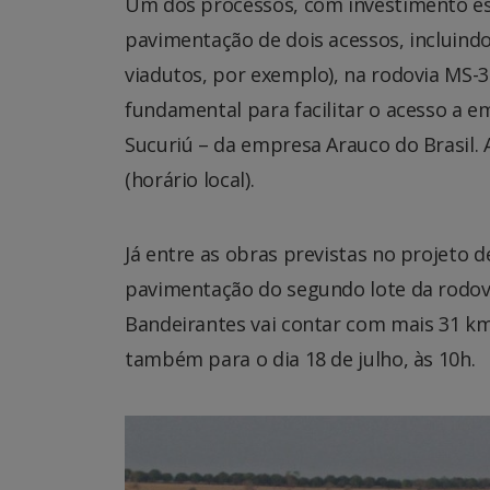
Um dos processos, com investimento es
pavimentação de dois acessos, incluind
viadutos, por exemplo), na rodovia MS-37
fundamental para facilitar o acesso a 
Sucuriú – da empresa Arauco do Brasil. 
(horário local).
Já entre as obras previstas no projeto 
pavimentação do segundo lote da rodovi
Bandeirantes vai contar com mais 31 km 
também para o dia 18 de julho, às 10h.