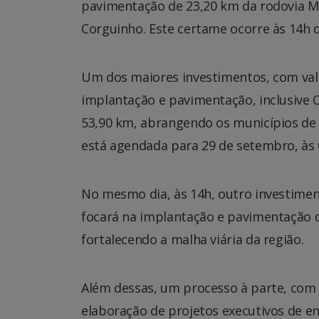
pavimentação de 23,20 km da rodovia MS
Corguinho. Este certame ocorre às 14h 
Um dos maiores investimentos, com valo
implantação e pavimentação, inclusive 
53,90 km, abrangendo os municípios de T
está agendada para 29 de setembro, às 0
No mesmo dia, às 14h, outro investimen
focará na implantação e pavimentação d
fortalecendo a malha viária da região.
Além dessas, um processo à parte, com 
elaboração de projetos executivos de e