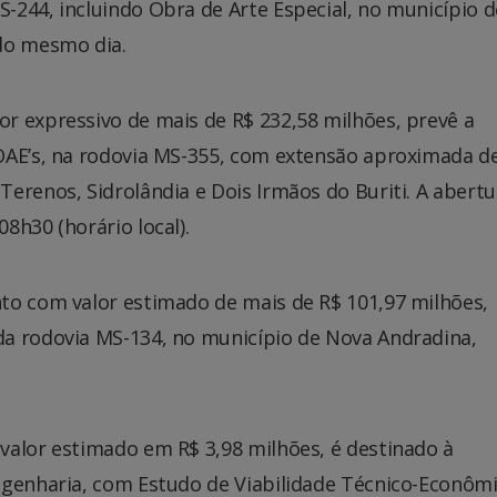
-244, incluindo Obra de Arte Especial, no município d
do mesmo dia.
r expressivo de mais de R$ 232,58 milhões, prevê a
OAE’s, na rodovia MS-355, com extensão aproximada d
erenos, Sidrolândia e Dois Irmãos do Buriti. A abertu
8h30 (horário local).
to com valor estimado de mais de R$ 101,97 milhões,
a rodovia MS-134, no município de Nova Andradina,
valor estimado em R$ 3,98 milhões, é destinado à
ngenharia, com Estudo de Viabilidade Técnico-Econômi