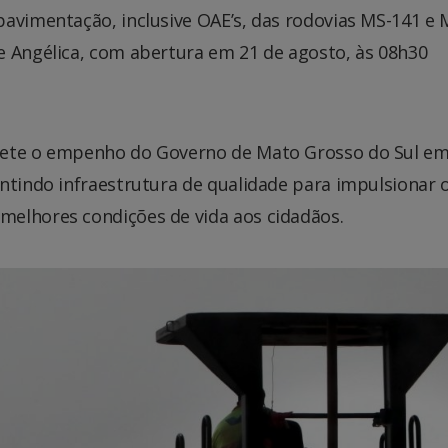
avimentação, inclusive OAE’s, das rodovias MS-141 e 
e Angélica, com abertura em 21 de agosto, às 08h30
lete o empenho do Governo de Mato Grosso do Sul e
ntindo infraestrutura de qualidade para impulsionar 
melhores condições de vida aos cidadãos.