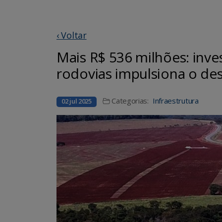
‹ Voltar
Mais R$ 536 milhões: in
rodovias impulsiona o de
Categorias:
Infraestrutura
02 jul 2025