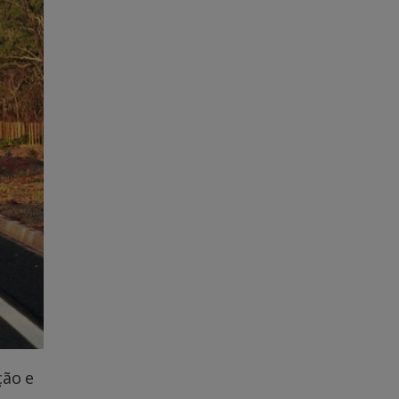
ção e