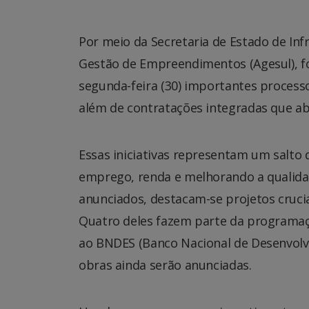
Por meio da Secretaria de Estado de Infr
Gestão de Empreendimentos (Agesul), fo
segunda-feira (30) importantes process
além de contratações integradas que a
Essas iniciativas representam um salto 
emprego, renda e melhorando a qualidad
anunciados, destacam-se projetos cruci
Quatro deles fazem parte da programaçã
ao BNDES (Banco Nacional de Desenvolvi
obras ainda serão anunciadas.