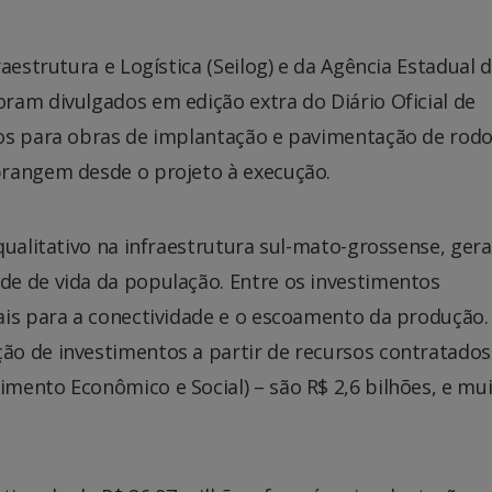
aestrutura e Logística (Seilog) e da Agência Estadual 
ram divulgados em edição extra do Diário Oficial de
os para obras de implantação e pavimentação de rodo
brangem desde o projeto à execução.
qualitativo na infraestrutura sul-mato-grossense, ger
e de vida da população. Entre os investimentos
ais para a conectividade e o escoamento da produção.
o de investimentos a partir de recursos contratados
mento Econômico e Social) – são R$ 2,6 bilhões, e mu