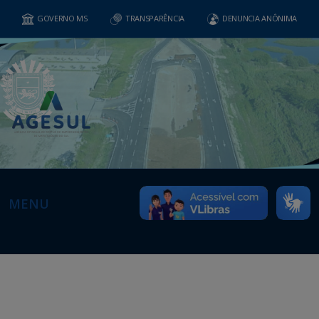
GOVERNO MS
TRANSPARÊNCIA
DENUNCIA ANÔNIMA
MENU