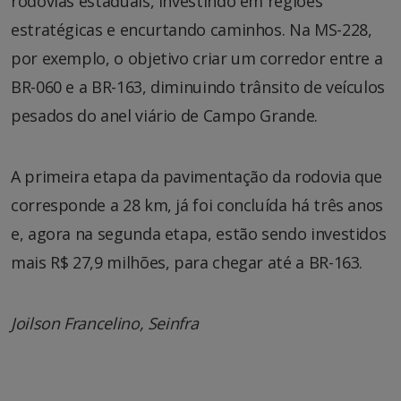
rodovias estaduais, investindo em regiões
estratégicas e encurtando caminhos. Na MS-228,
por exemplo, o objetivo criar um corredor entre a
BR-060 e a BR-163, diminuindo trânsito de veículos
pesados do anel viário de Campo Grande.
A primeira etapa da pavimentação da rodovia que
corresponde a 28 km, já foi concluída há três anos
e, agora na segunda etapa, estão sendo investidos
mais R$ 27,9 milhões, para chegar até a BR-163.
Joilson Francelino, Seinfra