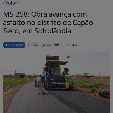
‹ Voltar
MS-258: Obra avança com
asfalto no distrito de Capão
Seco, em Sidrolândia
Categorias:
Infraestrutura
14 nov 2022