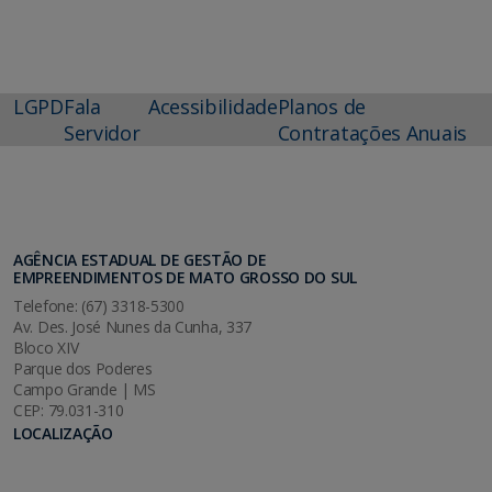
LGPD
Fala
Acessibilidade
Planos de
Servidor
Contratações Anuais
AGÊNCIA ESTADUAL DE GESTÃO DE
EMPREENDIMENTOS DE MATO GROSSO DO SUL
Telefone: (67) 3318-5300
Av. Des. José Nunes da Cunha, 337
Bloco XIV
Parque dos Poderes
Campo Grande | MS
CEP: 79.031-310
LOCALIZAÇÃO