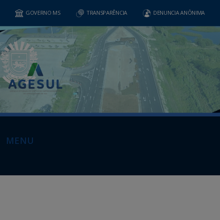
GOVERNO MS
TRANSPARÊNCIA
DENUNCIA ANÔNIMA
MENU