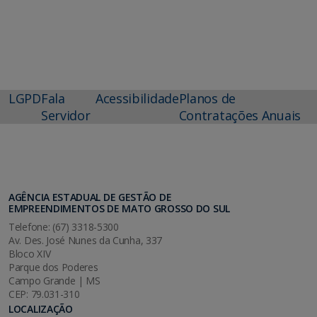
LGPD
Fala
Acessibilidade
Planos de
Servidor
Contratações Anuais
AGÊNCIA ESTADUAL DE GESTÃO DE
EMPREENDIMENTOS DE MATO GROSSO DO SUL
Telefone: (67) 3318-5300
Av. Des. José Nunes da Cunha, 337
Bloco XIV
Parque dos Poderes
Campo Grande | MS
CEP: 79.031-310
LOCALIZAÇÃO