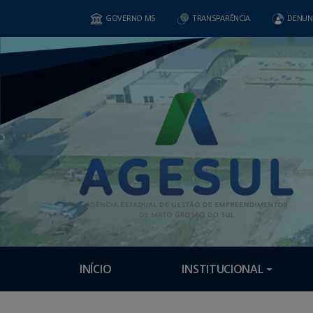
GOVERNO MS
TRANSPARÊNCIA
DENUN
INÍCIO
INSTITUCIONAL