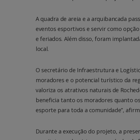
A quadra de areia e a arquibancada pa
eventos esportivos e servir como opção
e feriados. Além disso, foram implanta
local.
O secretário de Infraestrutura e Logísti
moradores e o potencial turístico da re
valoriza os atrativos naturais de Roche
beneficia tanto os moradores quanto os
esporte para toda a comunidade”, afirm
Durante a execução do projeto, a preser