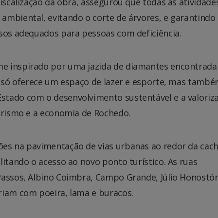
fiscalização da obra, assegurou que todas as atividade
ambiental, evitando o corte de árvores, e garantindo
ssos adequados para pessoas com deficiência.
e inspirado por uma jazida de diamantes encontrada
ão só oferece um espaço de lazer e esporte, mas tamb
stado com o desenvolvimento sustentável e a valoriz
turismo e a economia de Rochedo.
es na pavimentação de vias urbanas ao redor da cach
litando o acesso ao novo ponto turístico. As ruas
Passos, Albino Coimbra, Campo Grande, Júlio Honostór
riam com poeira, lama e buracos.