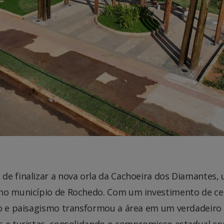
de finalizar a nova orla da Cachoeira dos Diamantes,
 no município de Rochedo. Com um investimento de ce
ão e paisagismo transformou a área em um verdadeiro
s e turistas, consolidando o compromisso estadual c