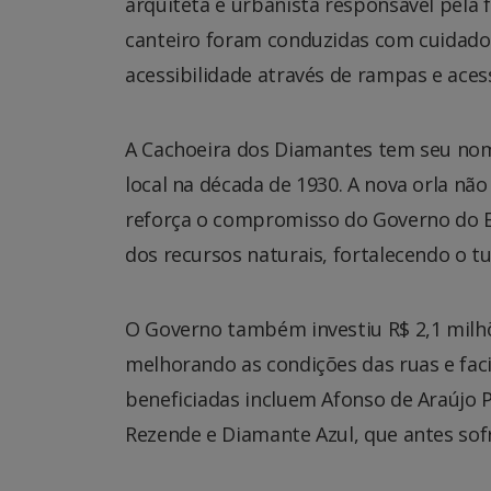
arquiteta e urbanista responsável pela 
canteiro foram conduzidas com cuidado 
acessibilidade através de rampas e ace
A Cachoeira dos Diamantes tem seu nom
local na década de 1930. A nova orla n
reforça o compromisso do Governo do E
dos recursos naturais, fortalecendo o 
O Governo também investiu R$ 2,1 milhõ
melhorando as condições das ruas e faci
beneficiadas incluem Afonso de Araújo 
Rezende e Diamante Azul, que antes sof