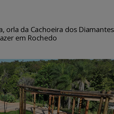
a, orla da Cachoeira dos Diamantes
 lazer em Rochedo