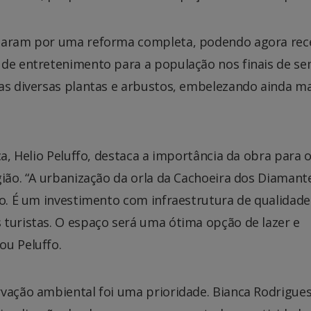
ssaram por uma reforma completa, podendo agora rec
 de entretenimento para a população nos finais de s
das diversas plantas e arbustos, embelezando ainda ma
ca, Helio Peluffo, destaca a importância da obra para 
gião. “A urbanização da orla da Cachoeira dos Diamant
do. É um investimento com infraestrutura de qualidad
 turistas. O espaço será uma ótima opção de lazer e
ou Peluffo.
vação ambiental foi uma prioridade. Bianca Rodrigues