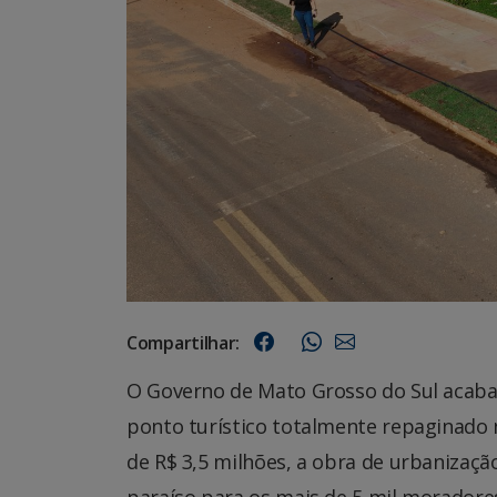
Compartilhar:
O Governo de Mato Grosso do Sul acaba 
ponto turístico totalmente repaginado
de R$ 3,5 milhões, a obra de urbanizaç
paraíso para os mais de 5 mil moradore