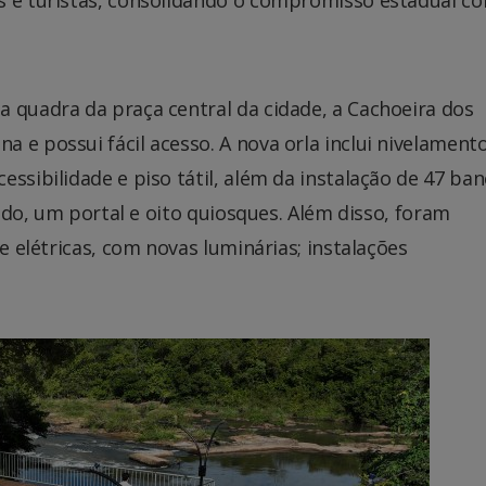
 quadra da praça central da cidade, a Cachoeira dos
 e possui fácil acesso. A nova orla inclui nivelament
ssibilidade e piso tátil, além da instalação de 47 ban
lado, um portal e oito quiosques. Além disso, foram
 e elétricas, com novas luminárias; instalações