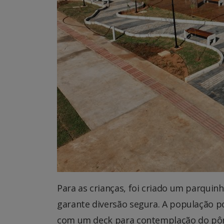
Para as crianças, foi criado um parquin
garante diversão segura. A população po
com um deck para contemplação do pôr 