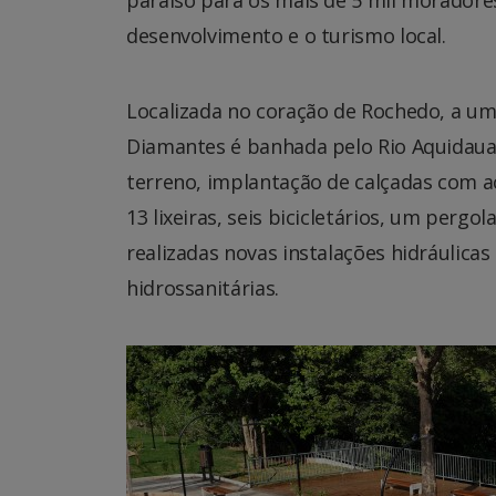
desenvolvimento e o turismo local.
Localizada no coração de Rochedo, a uma
Diamantes é banhada pelo Rio Aquidauana
terreno, implantação de calçadas com ace
13 lixeiras, seis bicicletários, um pergo
realizadas novas instalações hidráulicas
hidrossanitárias.