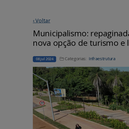
‹ Voltar
Municipalismo: repaginad
nova opção de turismo e
Categorias:
Infraestrutura
08 jul 2024