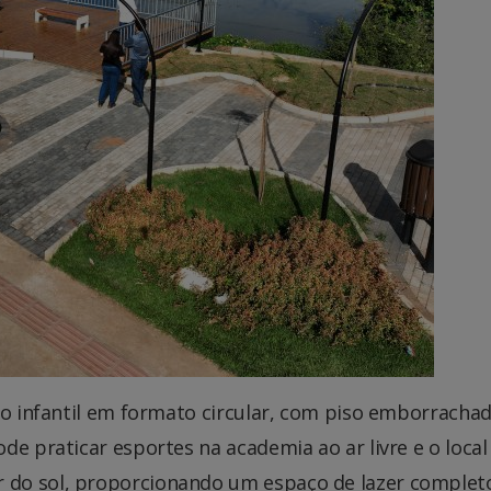
ho infantil em formato circular, com piso emborracha
de praticar esportes na academia ao ar livre e o local
do sol, proporcionando um espaço de lazer complet