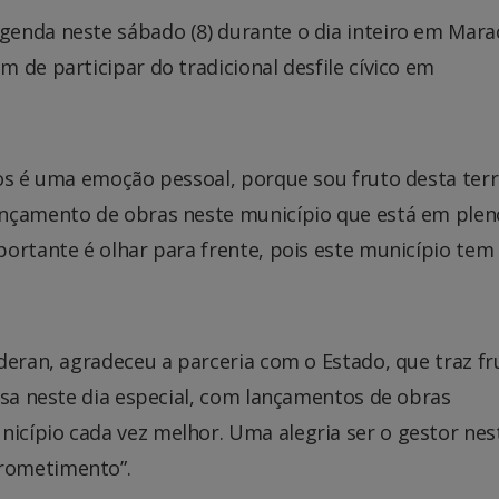
enda neste sábado (8) durante o dia inteiro em Mara
 de participar do tradicional desfile cívico em
os é uma emoção pessoal, porque sou fruto desta terr
ançamento de obras neste município que está em plen
ortante é olhar para frente, pois este município tem
deran, agradeceu a parceria com o Estado, que traz fr
nsa neste dia especial, com lançamentos de obras
cípio cada vez melhor. Uma alegria ser o gestor nes
rometimento”.