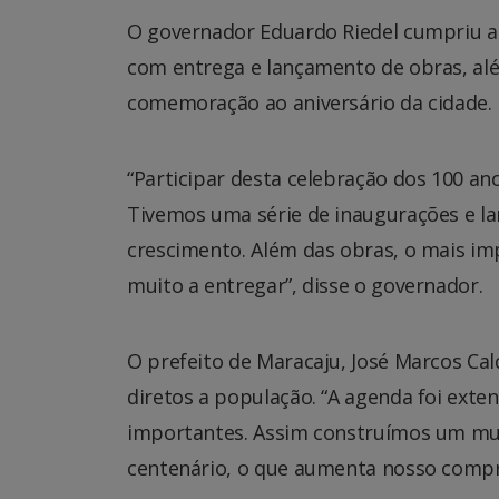
O governador Eduardo Riedel cumpriu ag
com entrega e lançamento de obras, além
comemoração ao aniversário da cidade.
“Participar desta celebração dos 100 an
Tivemos uma série de inaugurações e l
crescimento. Além das obras, o mais imp
muito a entregar”, disse o governador.
O prefeito de Maracaju, José Marcos Cal
diretos a população. “A agenda foi exte
importantes. Assim construímos um muni
centenário, o que aumenta nosso comp