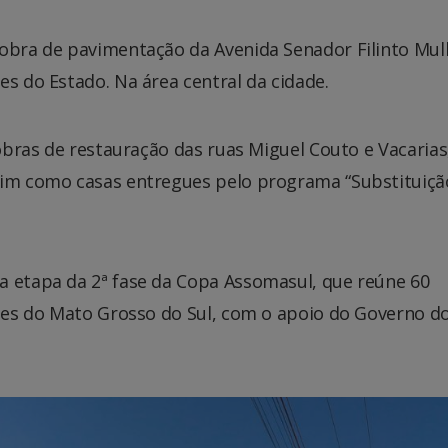
 obra de pavimentação da Avenida Senador Filinto Mull
es do Estado. Na área central da cidade.
 obras de restauração das ruas Miguel Couto e Vacarias
sim como casas entregues pelo programa “Substituiçã
a etapa da 2ª fase da Copa Assomasul, que reúne 60
iões do Mato Grosso do Sul, com o apoio do Governo d