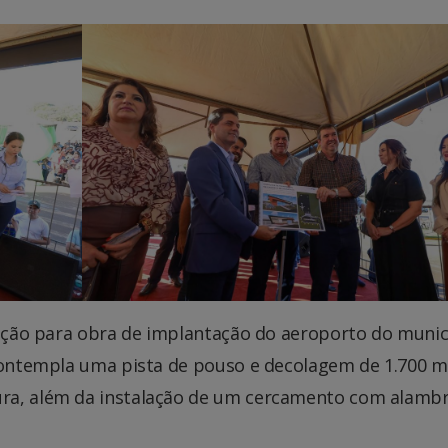
zação para obra de implantação do aeroporto do munic
 contempla uma pista de pouso e decolagem de 1.700 
ura, além da instalação de um cercamento com alamb