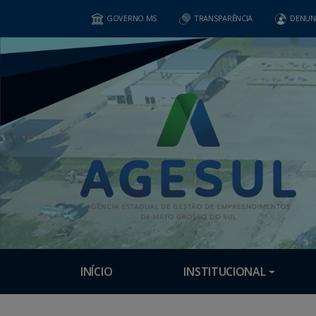
GOVERNO MS
TRANSPARÊNCIA
DENUN
INÍCIO
INSTITUCIONAL