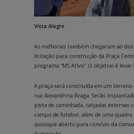
Vista Alegre
As melhorias também chegaram ao distri
licitação para construção da Praça Centr
programa “MS Ativo”. O objetivo é levar 
A praça será construída em um terreno de
rua Alexandrina Braga. Serão implantad
pista de caminhada, calçadas externas c
campo de futebol, além de uma quadra p
quiosque aberto para convívio da comu
iluminação.