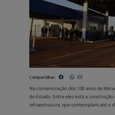
Compartilhar:
Na comemoração dos 100 anos de Marac
do Estado. Entre eles está a construçã
infraestrutura, que contemplam até o dis