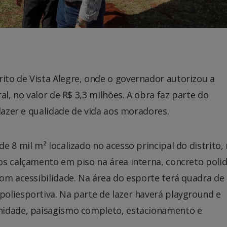
to de Vista Alegre, onde o governador autorizou a
al, no valor de R$ 3,3 milhões. A obra faz parte do
lazer e qualidade de vida aos moradores.
 8 mil m² localizado no acesso principal do distrito,
os calçamento em piso na área interna, concreto poli
om acessibilidade. Na área do esporte terá quadra de 
oliesportiva. Na parte de lazer haverá playground e
nidade, paisagismo completo, estacionamento e