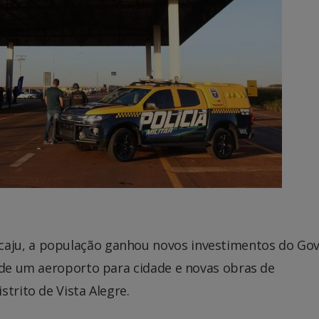
aju, a população ganhou novos investimentos do Go
o de um aeroporto para cidade e novas obras de
trito de Vista Alegre.