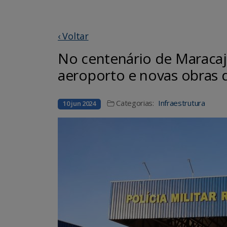
‹ Voltar
No centenário de Maracaj
aeroporto e novas obras d
Categorias:
Infraestrutura
10 jun 2024