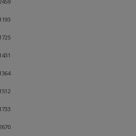
-2459
-1193
-1725
-1431
-1364
-1512
-1733
-2670