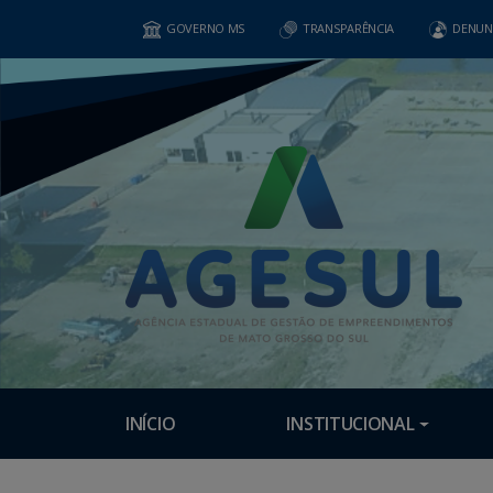
GOVERNO MS
TRANSPARÊNCIA
DENUN
INÍCIO
INSTITUCIONAL