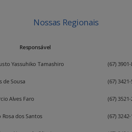
Nossas Regionais
icípio Responsáve
usto Yassuhiko Tamashiro
(67) 3901
os de Sousa
(67) 3421
cio Alves Faro
(67) 3521
o Rosa dos Santos
(67) 3242