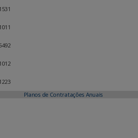
-1531
-1011
-5492
-1012
-1223
Planos de Contratações Anuais