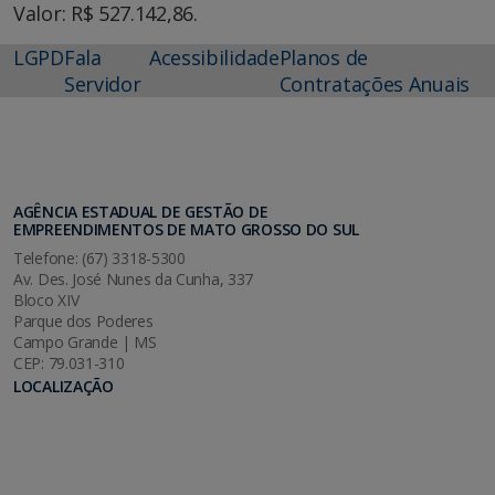
Valor: R$ 527.142,86.
LGPD
Fala
Acessibilidade
Planos de
Servidor
Contratações Anuais
AGÊNCIA ESTADUAL DE GESTÃO DE
EMPREENDIMENTOS DE MATO GROSSO DO SUL
Telefone: (67) 3318-5300
Av. Des. José Nunes da Cunha, 337
Bloco XIV
Parque dos Poderes
Campo Grande | MS
CEP: 79.031-310
LOCALIZAÇÃO