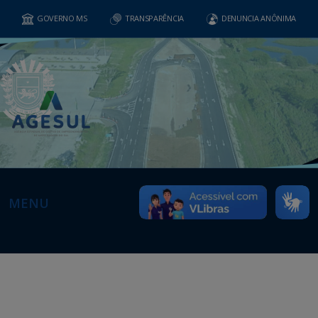
GOVERNO MS
TRANSPARÊNCIA
DENUNCIA ANÔNIMA
MENU