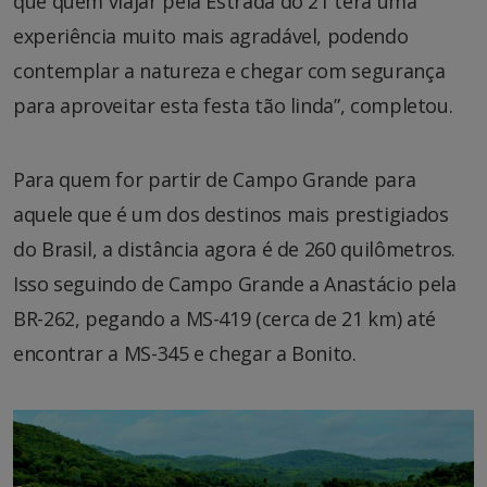
que quem viajar pela Estrada do 21 terá uma
experiência muito mais agradável, podendo
contemplar a natureza e chegar com segurança
para aproveitar esta festa tão linda”, completou.
Para quem for partir de Campo Grande para
aquele que é um dos destinos mais prestigiados
do Brasil, a distância agora é de 260 quilômetros.
Isso seguindo de Campo Grande a Anastácio pela
BR-262, pegando a MS-419 (cerca de 21 km) até
encontrar a MS-345 e chegar a Bonito.