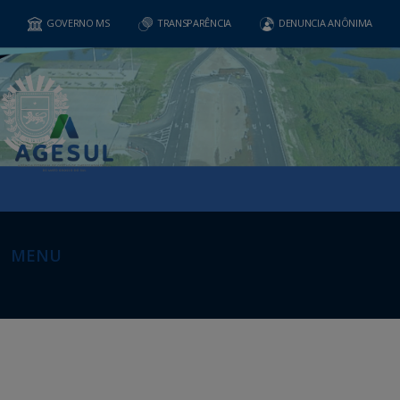
GOVERNO MS
TRANSPARÊNCIA
DENUNCIA ANÔNIMA
MENU