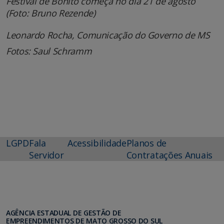
Festival de Bonito começa no dia 21 de agosto
(Foto: Bruno Rezende)
Leonardo Rocha, Comunicação do Governo de MS
Fotos: Saul Schramm
LGPD
Fala
Acessibilidade
Planos de
Servidor
Contratações Anuais
AGÊNCIA ESTADUAL DE GESTÃO DE
EMPREENDIMENTOS DE MATO GROSSO DO SUL