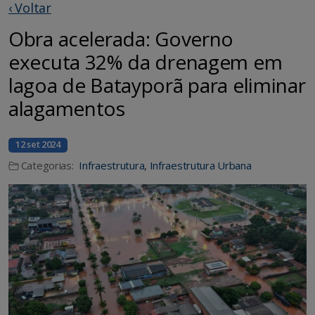
‹ Voltar
Obra acelerada: Governo
executa 32% da drenagem em
lagoa de Batayporã para eliminar
alagamentos
12 set 2024
Categorias:
Infraestrutura
,
Infraestrutura Urbana