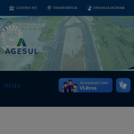
GOVERNO MS
TRANSPARÊNCIA
DENUNCIA ANÔNIMA
MENU