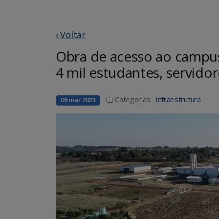
‹ Voltar
Obra de acesso ao campus
4 mil estudantes, servido
Categorias:
Infraestrutura
06 mar 2023