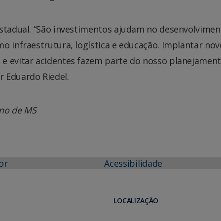
estadual. “São investimentos ajudam no desenvolvimen
o infraestrutura, logística e educação. Implantar nov
e evitar acidentes fazem parte do nosso planejament
 Eduardo Riedel.
no de MS
or
Acessibilidade
LOCALIZAÇÃO