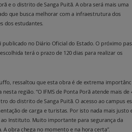
orã e o distrito de Sanga Puitã. A obra será mais uma
do que busca melhorar com a infraestrutura dos
es dos estudantes.
i publicado no Diário Oficial do Estado. O próximo pas
 escolhida terá o prazo de 120 dias para realizar os
eluffo, ressaltou que esta obra é de extrema importânc
 nesta região. “O IFMS de Ponta Porã atende mais de 
tro do distrito de Sanga Puitã. O acesso ao campus es
tação de carga e turistas. Por isto nada mais justo 
 ao Instituto. Muito importante para segurança da
. A obra chega no momento e na hora certa”.