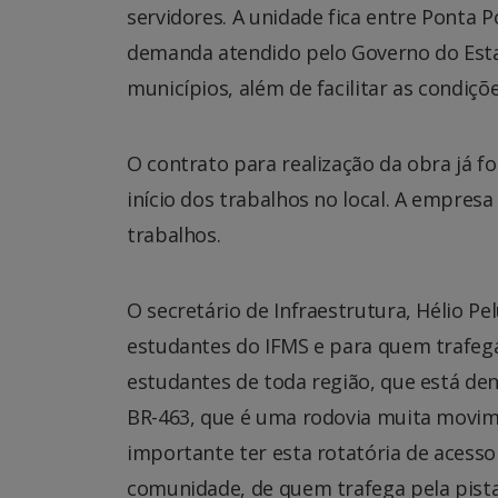
servidores. A unidade fica entre Ponta P
demanda atendido pelo Governo do Esta
municípios, além de facilitar as condiçõ
O contrato para realização da obra já fo
início dos trabalhos no local. A empresa
trabalhos.
O secretário de Infraestrutura, Hélio P
estudantes do IFMS e para quem trafega
estudantes de toda região, que está den
BR-463, que é uma rodovia muita movimen
importante ter esta rotatória de acesso
comunidade, de quem trafega pela pista