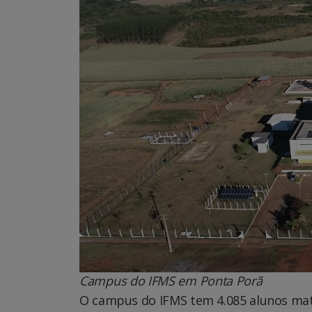
Campus do IFMS em Ponta Porã
O campus do IFMS tem 4.085 alunos matri