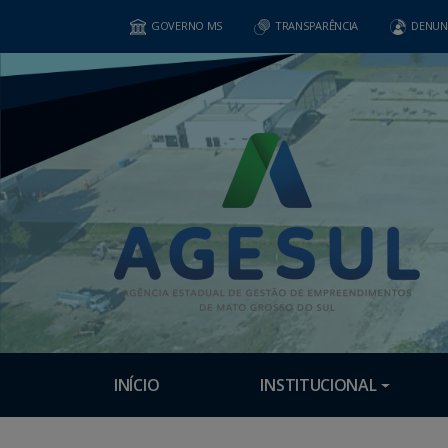
GOVERNO MS
TRANSPARÊNCIA
DENUN
INÍCIO
INSTITUCIONAL