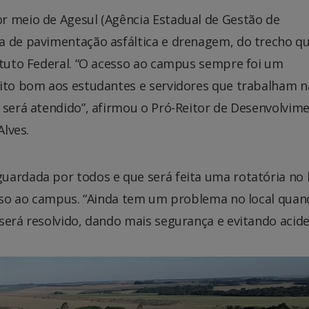
r meio de Agesul (Agência Estadual de Gestão de
a de pavimentação asfáltica e drenagem, do trecho qu
ituto Federal. “O acesso ao campus sempre foi um
uito bom aos estudantes e servidores que trabalham n
 será atendido”, afirmou o Pró-Reitor de Desenvolvim
Alves.
ardada por todos e que será feita uma rotatória no l
cesso ao campus. “Ainda tem um problema no local qua
será resolvido, dando mais segurança e evitando acide