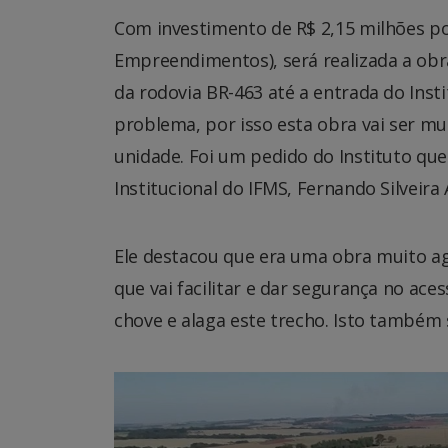
Com investimento de R$ 2,15 milhões po
Empreendimentos), será realizada a obr
da rodovia BR-463 até a entrada do Inst
problema, por isso esta obra vai ser m
unidade. Foi um pedido do Instituto que
Institucional do IFMS, Fernando Silveira 
Ele destacou que era uma obra muito agu
que vai facilitar e dar segurança no a
chove e alaga este trecho. Isto também 