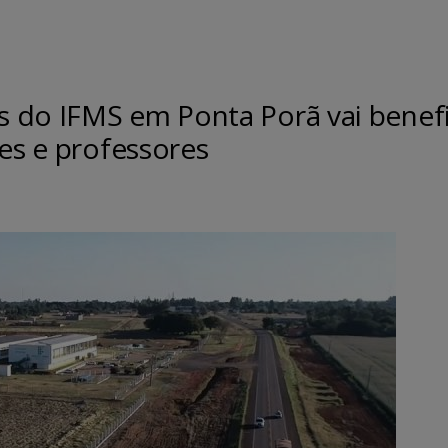
 do IFMS em Ponta Porã vai benefi
res e professores