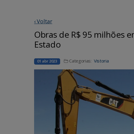
‹ Voltar
Obras de R$ 95 milhões e
Estado
Categorias:
Vistoria
01 abr 2023