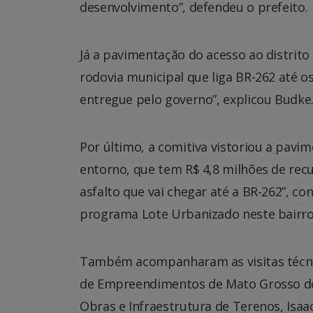
desenvolvimento”, defendeu o prefeito.
Já a pavimentação do acesso ao distrito
rodovia municipal que liga BR-262 até os
entregue pelo governo”, explicou Budke
Por último, a comitiva vistoriou a pavi
entorno, que tem R$ 4,8 milhões de recu
asfalto que vai chegar até a BR-262”, co
programa Lote Urbanizado neste bairro
Também acompanharam as visitas técnic
de Empreendimentos de Mato Grosso do S
Obras e Infraestrutura de Terenos, Isa