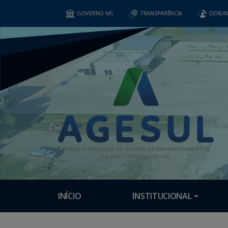
GOVERNO MS
TRANSPARÊNCIA
DENUN
INÍCIO
INSTITUCIONAL