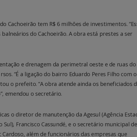
 do Cachoeirão tem R$ 6 milhões de investimentos. “Es
 balneários do Cachoeirão. A obra está prestes a ser
.
mentação e drenagem da perimetral oeste e de ruas do
rsos. “É a ligação do bairro Eduardo Peres Filho com o
ntou o prefeito. “A obra atende ainda os beneficiados 
”, emendou o secretário.
as o diretor de manutenção da Agesul (Agência Esta
ul), Francisco Cassundé, e o secretário municipal d
ac Cardoso, além de funcionários das empresas que