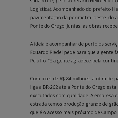
sábado (1º) pelo secretário Hélio Peluffo
Logística). Acompanhado do prefeito He
pavimentação da perimetral oeste, do ac
Ponte do Grego. Juntas, as obras receb
A ideia é acompanhar de perto os serviç
Eduardo Riedel pede para que a gente faç
Peluffo. “E a gente agradece pela cont
Com mais de R$ 84 milhões, a obra de p
liga a BR-262 até a Ponte do Grego está
executados com qualidade. A empresa es
estrada temos produção grande de grãos
que é o acesso mais próximo de Campo 