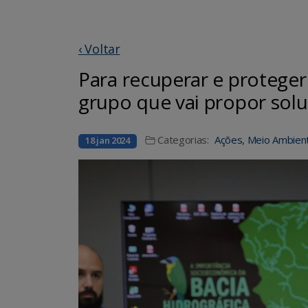
‹ Voltar
Para recuperar e protege
grupo que vai propor sol
Categorias:
Ações
,
Meio Ambien
18 jan 2024