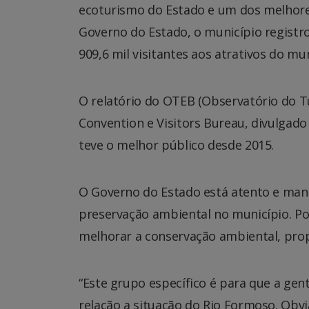
ecoturismo do Estado e um dos melhores
Governo do Estado, o município registro
909,6 mil visitantes aos atrativos do mun
O relatório do OTEB (Observatório do T
Convention e Visitors Bureau, divulgad
teve o melhor público desde 2015.
O Governo do Estado está atento e man
preservação ambiental no município. Po
melhorar a conservação ambiental, prop
“Este grupo específico é para que a gent
relação a situação do Rio Formoso. Obv