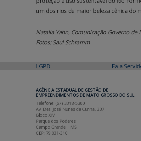
proteção e uso sustentável do Rio Formo
um dos rios de maior beleza cênica do 
Natalia Yahn, Comunicação Governo de 
Fotos: Saul Schramm
LGPD
Fala Servid
AGÊNCIA ESTADUAL DE GESTÃO DE
EMPREENDIMENTOS DE MATO GROSSO DO SUL
Telefone: (67) 3318-5300
Av. Des. José Nunes da Cunha, 337
Bloco XIV
Parque dos Poderes
Campo Grande | MS
CEP: 79.031-310