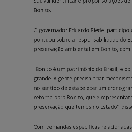
Sul, vai identificar e propor soluções d
Bonito.
O governador Eduardo Riedel participou 
pontuou sobre a responsabilidade do Es
preservação ambiental em Bonito, com 
“Bonito é um patrimônio do Brasil, e d
grande. A gente precisa criar mecanismo
no sentido de estabelecer um cronogra
retorno para Bonito, que é representati
preservação que temos no Estado”, disse
Com demandas específicas relacionadas 