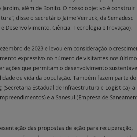
 Jardim, além de Bonito. O nosso objetivo é construir
tura”, disse o secretário Jaime Verruck, da Semadesc
e Desenvolvimento, Ciência, Tecnologia e Inovação).
dezembro de 2023 e levou em consideração o crescime
mento expressivo no número de visitantes nos último
ver ações que permitam o desenvolvimento sustentáve
alidade de vida da população. Também fazem parte do
g (Secretaria Estadual de Infraestrutura e Logística), a
 Empreendimentos) e a Sanesul (Empresa de Saneamen
resentação das propostas de ação para recuperação,