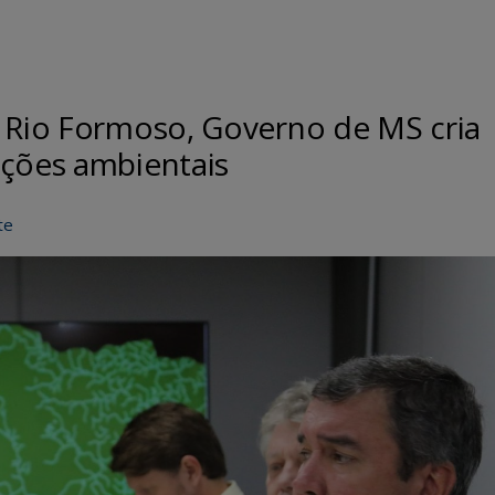
r Rio Formoso, Governo de MS cria
uções ambientais
te