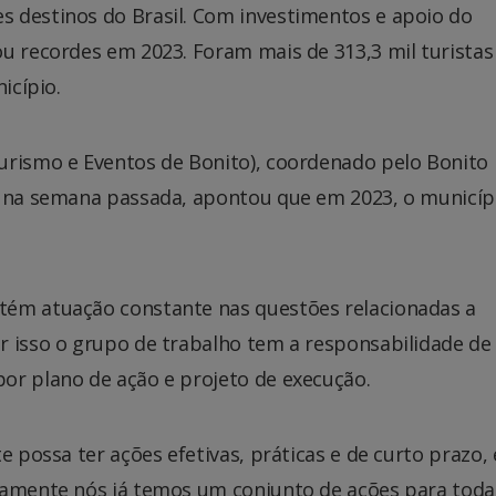
 destinos do Brasil. Com investimentos e apoio do
u recordes em 2023. Foram mais de 313,3 mil turistas
icípio.
urismo e Eventos de Bonito), coordenado pelo Bonito
o na semana passada, apontou que em 2023, o municíp
tém atuação constante nas questões relacionadas a
r isso o grupo de trabalho tem a responsabilidade de
or plano de ação e projeto de execução.
e possa ter ações efetivas, práticas e de curto prazo,
iamente nós já temos um conjunto de ações para toda