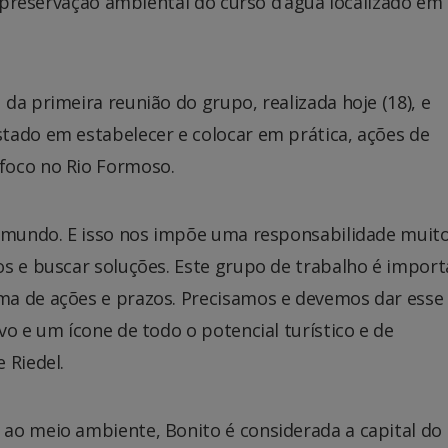
e preservação ambiental do curso d’água localizado em
da primeira reunião do grupo, realizada hoje (18), e
tado em estabelecer e colocar em prática, ações de
foco no Rio Formoso.
o mundo. E isso nos impõe uma responsabilidade muit
s e buscar soluções. Este grupo de trabalho é import
ma de ações e prazos. Precisamos e devemos dar esse
vo e um ícone de todo o potencial turístico e de
 Riedel.
ao meio ambiente, Bonito é considerada a capital do