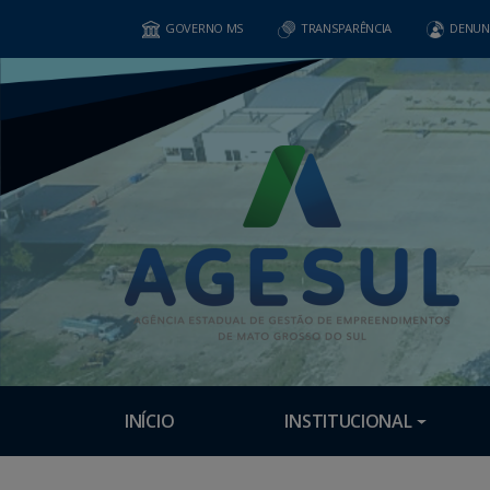
GOVERNO MS
TRANSPARÊNCIA
DENUN
INÍCIO
INSTITUCIONAL