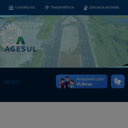
GOVERNO MS
TRANSPARÊNCIA
DENUNCIA ANÔNIMA
MENU