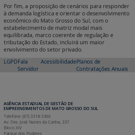
Por fim, a proposição de cenários para responder
à demanda logística e orientar o desenvolvimento
econômico do Mato Grosso do Sul, com o
estabelecimento de matriz modal mais
equilibrada, marco coerente de regulação e
tributação do Estado, incluirá um maior
envolvimento do setor privado.
LGPD
Fala
Acessibilidade
Planos de
Servidor
Contratações Anuais
AGÊNCIA ESTADUAL DE GESTÃO DE
EMPREENDIMENTOS DE MATO GROSSO DO SUL
Telefone: (67) 3318-5300
Av. Des. José Nunes da Cunha, 337
Bloco XIV
Parque dos Poderes