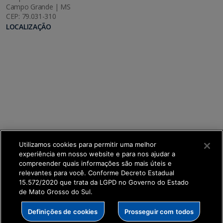
Campo Grande | MS
CEP: 79.031-310
LOCALIZAÇÃO
Utilizamos cookies para permitir uma melhor
experiência em nosso website e para nos ajudar a
compreender quais informações são mais úteis e
relevantes para você. Conforme Decreto Estadual
15.572/2020 que trata da LGPD no Governo do Estado
de Mato Grosso do Sul.
SETDIG | Secretaria-Executiva de Transformação
Definições de cookies
Prosseguir com todos
Digital