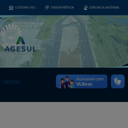
GOVERNO MS
TRANSPARÊNCIA
DENUNCIA ANÔNIMA
MENU