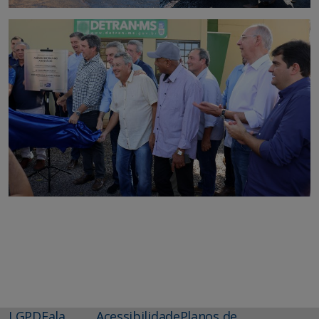
LGPD
Fala
Acessibilidade
Planos de