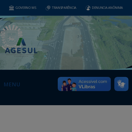
GOVERNO MS
TRANSPARÊNCIA
DENUNCIA ANÔNIMA
MENU