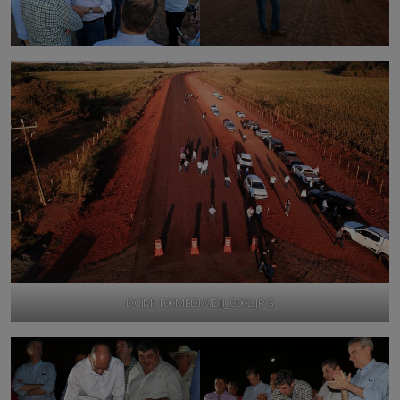
DCIM\100MEDIA\DJI_0002.JPG