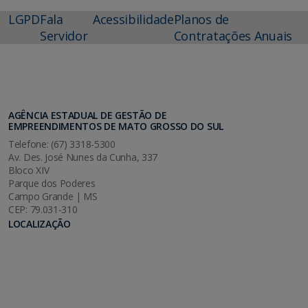
LGPD
Fala
Acessibilidade
Planos de
Servidor
Contratações Anuais
AGÊNCIA ESTADUAL DE GESTÃO DE
EMPREENDIMENTOS DE MATO GROSSO DO SUL
Telefone: (67) 3318-5300
Av. Des. José Nunes da Cunha, 337
Bloco XIV
Parque dos Poderes
Campo Grande | MS
CEP: 79.031-310
LOCALIZAÇÃO