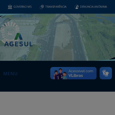
GOVERNO MS
TRANSPARÊNCIA
DENUNCIA ANÔNIMA
MENU