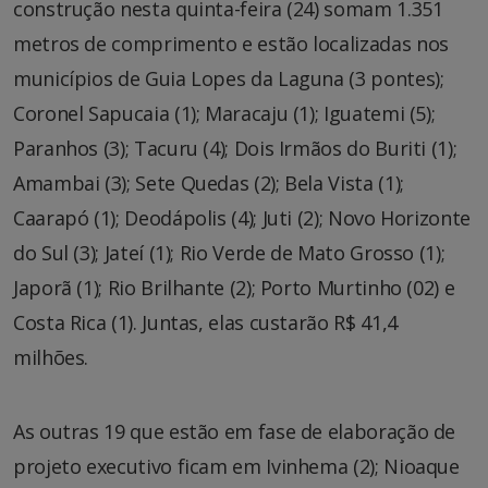
construção nesta quinta-feira (24) somam 1.351
metros de comprimento e estão localizadas nos
municípios de Guia Lopes da Laguna (3 pontes);
Coronel Sapucaia (1); Maracaju (1); Iguatemi (5);
Paranhos (3); Tacuru (4); Dois Irmãos do Buriti (1);
Amambai (3); Sete Quedas (2); Bela Vista (1);
Caarapó (1); Deodápolis (4); Juti (2); Novo Horizonte
do Sul (3); Jateí (1); Rio Verde de Mato Grosso (1);
Japorã (1); Rio Brilhante (2); Porto Murtinho (02) e
Costa Rica (1). Juntas, elas custarão R$ 41,4
milhões.
As outras 19 que estão em fase de elaboração de
projeto executivo ficam em Ivinhema (2); Nioaque