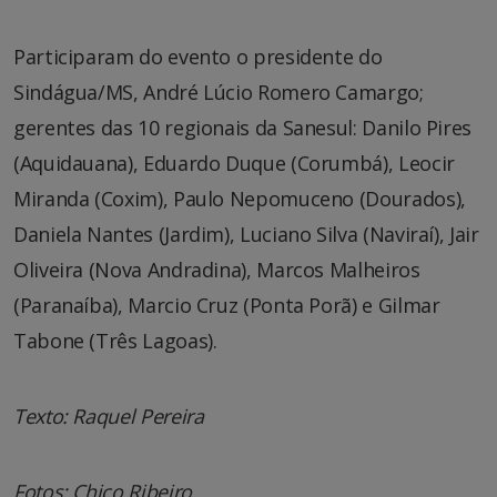
Participaram do evento o presidente do
Sindágua/MS, André Lúcio Romero Camargo;
gerentes das 10 regionais da Sanesul: Danilo Pires
(Aquidauana), Eduardo Duque (Corumbá), Leocir
Miranda (Coxim), Paulo Nepomuceno (Dourados),
Daniela Nantes (Jardim), Luciano Silva (Naviraí), Jair
Oliveira (Nova Andradina), Marcos Malheiros
(Paranaíba), Marcio Cruz (Ponta Porã) e Gilmar
Tabone (Três Lagoas).
Texto: Raquel Pereira
Fotos: Chico Ribeiro