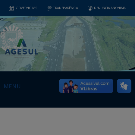
GOVERNO MS
TRANSPARÊNCIA
DENUNCIA ANÔNIMA
MENU