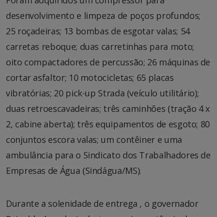
Foram adquiridos um compressor para
desenvolvimento e limpeza de poços profundos;
25 roçadeiras; 13 bombas de esgotar valas; 54
carretas reboque; duas carretinhas para moto;
oito compactadores de percussão; 26 máquinas de
cortar asfaltor; 10 motocicletas; 65 placas
vibratórias; 20 pick-up Strada (veículo utilitário);
duas retroescavadeiras; três caminhões (tração 4 x
2, cabine aberta); três equipamentos de esgoto; 80
conjuntos escora valas; um contêiner e uma
ambulância para o Sindicato dos Trabalhadores de
Empresas de Água (Sindágua/MS).
Durante a solenidade de entrega , o governador