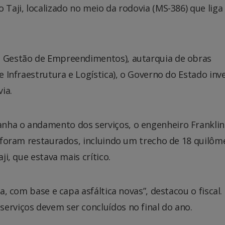
 Taji, localizado no meio da rodovia (MS-386) que liga
e Gestão de Empreendimentos), autarquia de obras
de Infraestrutura e Logística), o Governo do Estado inv
ia.
nha o andamento dos serviços, o engenheiro Franklin
já foram restaurados, incluindo um trecho de 18 quilôm
ji, que estava mais crítico.
ada, com base e capa asfáltica
novas
”, destacou o fiscal.
erviços devem ser concluídos no final do ano.