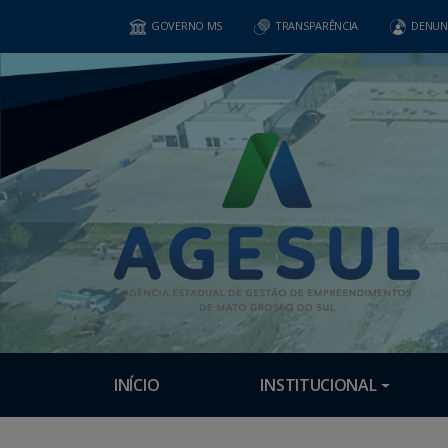
GOVERNO MS
TRANSPARÊNCIA
DENUN
INÍCIO
INSTITUCIONAL