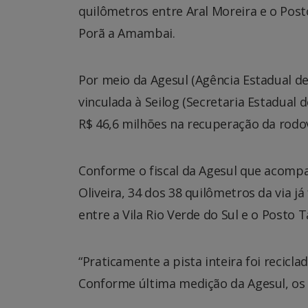
quilômetros entre Aral Moreira e o Posto
Porã a Amambai.
Por meio da Agesul (Agência Estadual d
vinculada à Seilog (Secretaria Estadual 
R$ 46,6 milhões na recuperação da rodov
Conforme o fiscal da Agesul que acompa
Oliveira, 34 dos 38 quilômetros da via 
entre a Vila Rio Verde do Sul e o Posto Ta
“Praticamente a pista inteira foi recicl
Conforme última medição da Agesul, os s