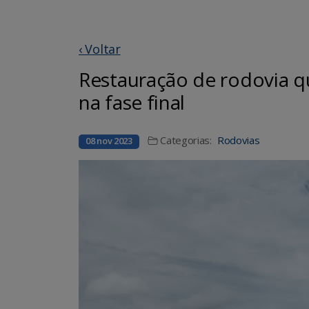
‹ Voltar
Restauração de rodovia qu
na fase final
Categorias:
Rodovias
08 nov 2023