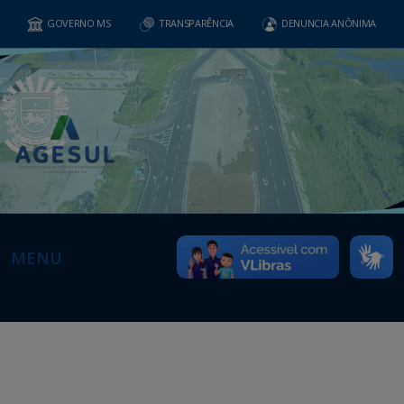
GOVERNO MS
TRANSPARÊNCIA
DENUNCIA ANÔNIMA
MENU