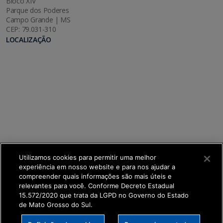
Bloco XIV
Parque dos Poderes
Campo Grande | MS
CEP: 79.031-310
LOCALIZAÇÃO
Utilizamos cookies para permitir uma melhor
experiência em nosso website e para nos ajudar a
compreender quais informações são mais úteis e
relevantes para você. Conforme Decreto Estadual
15.572/2020 que trata da LGPD no Governo do Estado
de Mato Grosso do Sul.
SETDIG | Secretaria-Executiva de Transformação