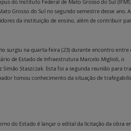
mpus do Instituto Federal de Mato Grosso do Sul (IFMS
 Mato Grosso do Sul no segundo semestre desse ano. A
idores da instituição de ensino, além de contribuir pa
o surgiu na quarta-feira (23) durante encontro entre 
rio de Estado de Infraestrutura Marcelo Miglioli, o
z Simão Staszczak. Esta foi a segunda reunião para tr
rnador tomou conhecimento da situação de trafegabil
rno do Estado é lançar o edital da licitação da obra 