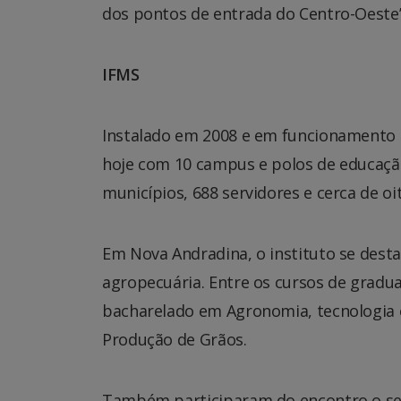
dos pontos de entrada do Centro-Oeste”,
IFMS
Instalado em 2008 e em funcionamento h
hoje com 10 campus e polos de educação
municípios, 688 servidores e cerca de oi
Em Nova Andradina, o instituto se desta
agropecuária. Entre os cursos de gradu
bacharelado em Agronomia, tecnologia 
Produção de Grãos.
Também participaram do encontro o secre