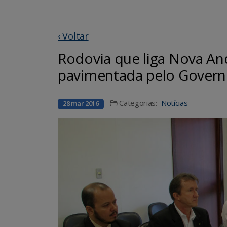
‹ Voltar
Rodovia que liga Nova An
pavimentada pelo Govern
Categorias:
Notícias
28 mar 2016