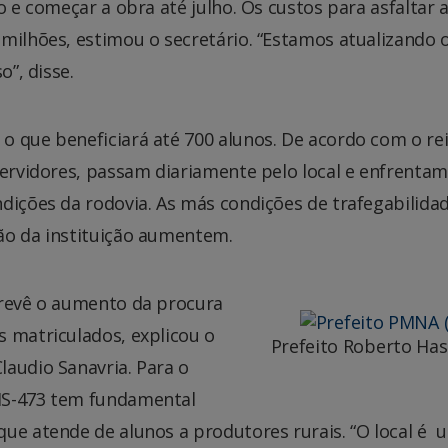
o e começar a obra até julho. Os custos para asfaltar 
milhões, estimou o secretário. “Estamos atualizando 
o”, disse.
o que beneficiará até 700 alunos. De acordo com o re
servidores, passam diariamente pelo local e enfrentam
dições da rodovia. As más condições de trafegabilida
ão da instituição aumentem.
prevê o aumento da procura
s matriculados, explicou o
Prefeito Roberto Ha
laudio Sanavria. Para o
MS-473 tem fundamental
que atende de alunos a produtores rurais. “O local é 