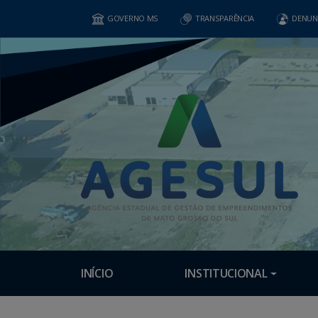
GOVERNO MS
TRANSPARÊNCIA
DENUN
INÍCIO
INSTITUCIONAL