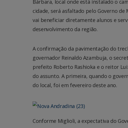
Bárbara, local onde está instalado o ca
cidade, será asfaltado pelo Governo de
vai beneficiar diretamente alunos e serv
desenvolvimento da região.
A confirmação da pavimentação do trech
governador Reinaldo Azambuja, o secretá
prefeito Roberto Rashioka e o reitor Lui
do assunto. A primeira, quando o gove
do local, foi em fevereiro deste ano.
Conforme Miglioli, a expectativa do Gove