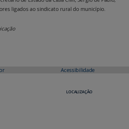
es ligados ao sindicato rural do município.
icação
or
Acessibilidade
LOCALIZAÇÃO