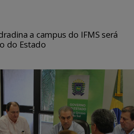
dradina a campus do IFMS será
o do Estado