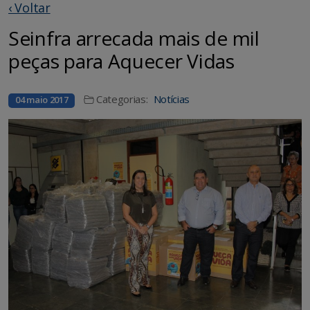
‹ Voltar
Seinfra arrecada mais de mil
peças para Aquecer Vidas
Categorias:
Notícias
04 maio 2017