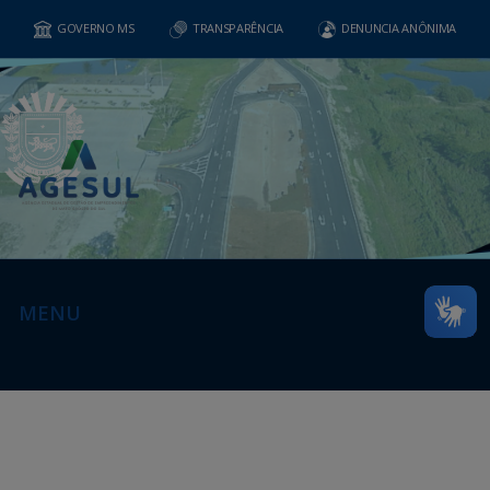
GOVERNO MS
TRANSPARÊNCIA
DENUNCIA ANÔNIMA
MENU