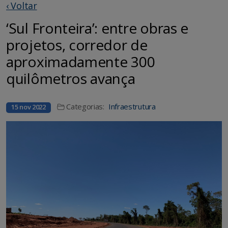
‹ Voltar
‘Sul Fronteira’: entre obras e
projetos, corredor de
aproximadamente 300
quilômetros avança
Categorias:
Infraestrutura
15 nov 2022