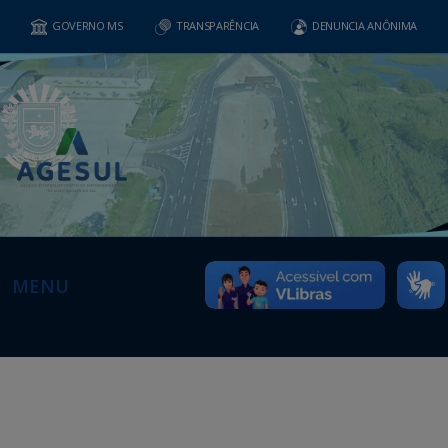
GOVERNO MS
TRANSPARÊNCIA
DENUNCIA ANÔNIMA
MENU