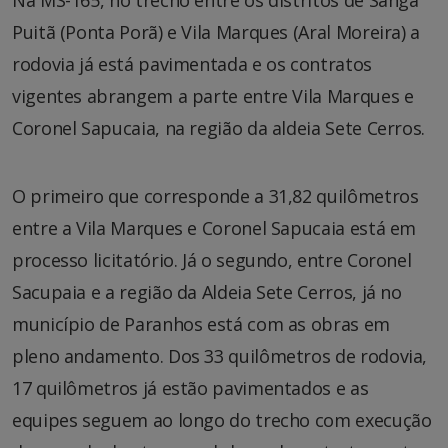
Na MS-165, no trecho entre os distritos de Sanga
Puitã (Ponta Porã) e Vila Marques (Aral Moreira) a
rodovia já está pavimentada e os contratos
vigentes abrangem a parte entre Vila Marques e
Coronel Sapucaia, na região da aldeia Sete Cerros.
O primeiro que corresponde a 31,82 quilômetros
entre a Vila Marques e Coronel Sapucaia está em
processo licitatório. Já o segundo, entre Coronel
Sacupaia e a região da Aldeia Sete Cerros, já no
município de Paranhos está com as obras em
pleno andamento. Dos 33 quilômetros de rodovia,
17 quilômetros já estão pavimentados e as
equipes seguem ao longo do trecho com execução