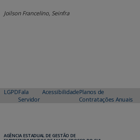
Joilson Francelino, Seinfra
LGPD
Fala
Acessibilidade
Planos de
Servidor
Contratações Anuais
AGÊNCIA ESTADUAL DE GESTÃO DE