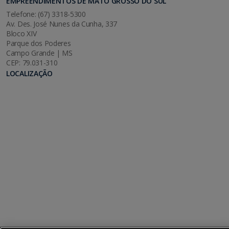
EMPREENDIMENTOS DE MATO GROSSO DO SUL
Telefone: (67) 3318-5300
Av. Des. José Nunes da Cunha, 337
Bloco XIV
Parque dos Poderes
Campo Grande | MS
CEP: 79.031-310
LOCALIZAÇÃO