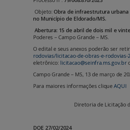
Objeto:
Obra de infraestrutura urbana
no Município de Eldorado/MS.
Abertura: 15 de abril de dois mil e vinte
Poderes – Campo Grande – MS.
O edital e seus anexos poderão ser reti
rodovias/licitacao-de-obras-e-rodovias-
eletrônico:
licitacao@seinfra.ms.gov.br
o
Campo Grande – MS, 13 de março de 20
Para maiores informações clique
AQUI
Diretoria de Licitação de 
DOE 27/02/2024