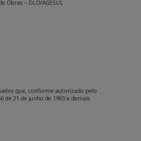
ão de Obras – DLO/AGESUL
sados que, conforme autorizado pelo
666 de 21 de junho de 1993 e demais