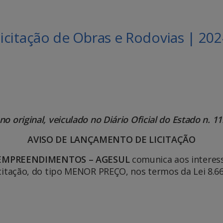
icitação de Obras e Rodovias | 20
no original, veiculado no Diário Oficial do Estado n. 1
AVISO DE LANÇAMENTO DE LICITAÇÃO
 EMPREENDIMENTOS – AGESUL
comunica aos interes
 licitação, do tipo MENOR PREÇO, nos termos da Lei 8.