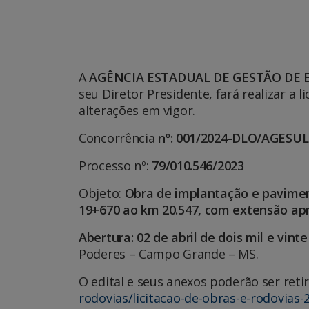
A
AGÊNCIA ESTADUAL DE GESTÃO DE
seu Diretor Presidente, fará realizar a
alterações em vigor.
Concorrência
nº: 001/2024-DLO/AGESUL
Processo nº:
79/010.546/2023
Objeto:
Obra de implantação e pavimen
19+670 ao km 20.547, com extensão ap
Abertura: 02 de abril de dois mil e vinte
Poderes – Campo Grande – MS.
O edital e seus anexos poderão ser reti
rodovias/licitacao-de-obras-e-rodovias-