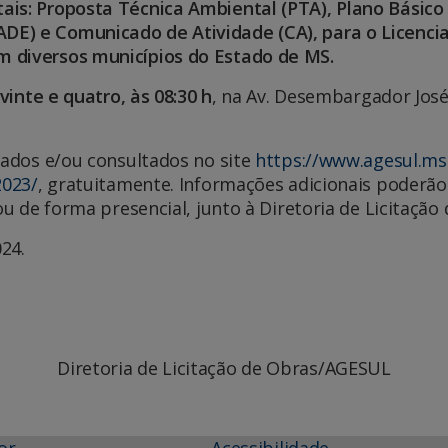
is: Proposta Técnica Ambiental (PTA), Plano Básico
DE) e Comunicado de Atividade (CA), para o Licenc
m diversos municípios do Estado de MS
.
vinte e quatro, às 08:30 h
, na Av. Desembargador José
rados e/ou consultados no site
https://www.agesul.ms.
2023/
, gratuitamente. Informações adicionais poderão
u de forma presencial, junto à Diretoria de Licitaç
24.
Diretoria de Licitação de Obras/AGESUL
or
Acessibilidade