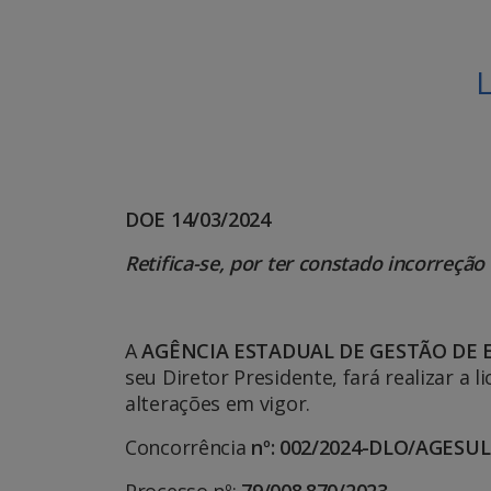
L
DOE 14/03/2024
Retifica-se, por ter constado incorreção 
A
AGÊNCIA ESTADUAL DE GESTÃO DE
seu Diretor Presidente, fará realizar a
alterações em vigor.
Concorrência
nº: 002/2024-DLO/AGESUL
Processo nº:
79/008.870/2023