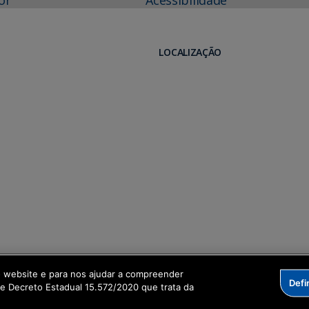
LOCALIZAÇÃO
o website e para nos ajudar a compreender
Defi
me Decreto Estadual 15.572/2020 que trata da
formação Digital