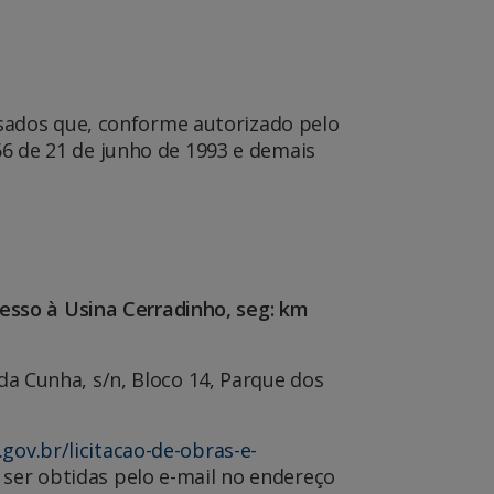
sados que, conforme autorizado pelo
666 de 21 de junho de 1993 e demais
esso à Usina Cerradinho, seg: km
a Cunha, s/n, Bloco 14, Parque dos
gov.br/licitacao-de-obras-e-
 ser obtidas pelo e-mail no endereço