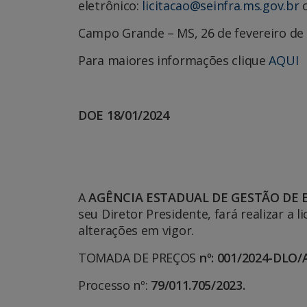
eletrônico:
licitacao@seinfra.ms.gov.br
o
Campo Grande – MS, 26 de fevereiro de 
Para maiores informações clique
AQUI
DOE 18/01/2024
A
AGÊNCIA ESTADUAL DE GESTÃO DE
seu Diretor Presidente, fará realizar a
alterações em vigor.
TOMADA DE PREÇOS
nº: 001/2024-DLO
Processo nº:
79/011.705/2023
.