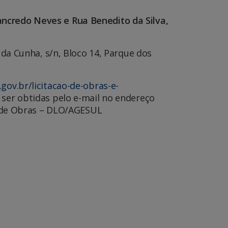
ancredo Neves e Rua Benedito da Silva,
da Cunha, s/n, Bloco 14, Parque dos
gov.br/licitacao-de-obras-e-
 ser obtidas pelo e-mail no endereço
ão de Obras – DLO/AGESUL