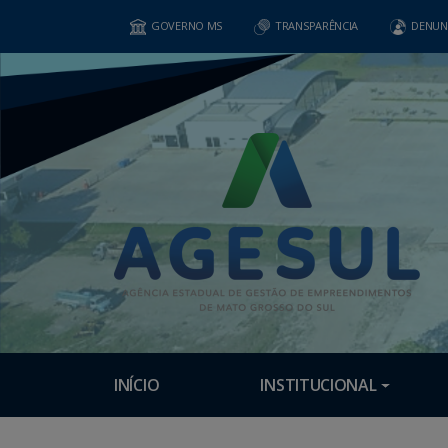
GOVERNO MS
TRANSPARÊNCIA
DENUN
INÍCIO
INSTITUCIONAL