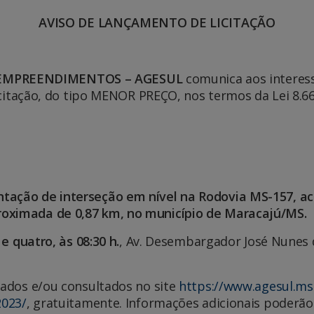
AVISO DE LANÇAMENTO DE LICITAÇÃO
 EMPREENDIMENTOS – AGESUL
comunica aos interes
 licitação, do tipo MENOR PREÇO, nos termos da Lei 8.
tação de interseção em nível na Rodovia MS-157, ac
roximada de 0,87 km, no município de Maracajú/MS.
 e quatro, às 08:30 h.
, Av. Desembargador José Nunes d
rados e/ou consultados no site
https://www.agesul.ms.
2023/
, gratuitamente. Informações adicionais poderão