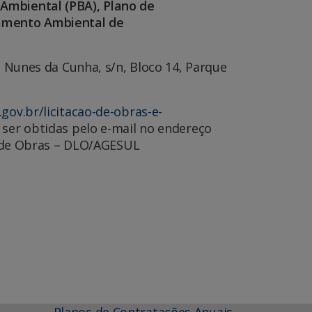
 Ambiental (PBA), Plano de
iamento Ambiental de
 Nunes da Cunha, s/n, Bloco 14, Parque
gov.br/licitacao-de-obras-e-
 ser obtidas pelo e-mail no endereço
ão de Obras – DLO/AGESUL
Planos de Contratações Anuais