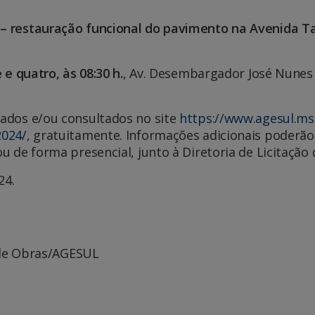
 – restauração funcional do pavimento na Avenida T
 e quatro, às 08:30 h.
, Av. Desembargador José Nunes 
rados e/ou consultados no site
https://www.agesul.ms.
2024/
, gratuitamente. Informações adicionais poderão
u de forma presencial, junto à Diretoria de Licitaç
24.
Obras/AGESUL