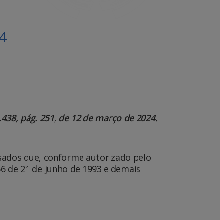
24
1.438, pág. 251, de 12 de março de 2024.
sados que, conforme autorizado pelo
666 de 21 de junho de 1993 e demais