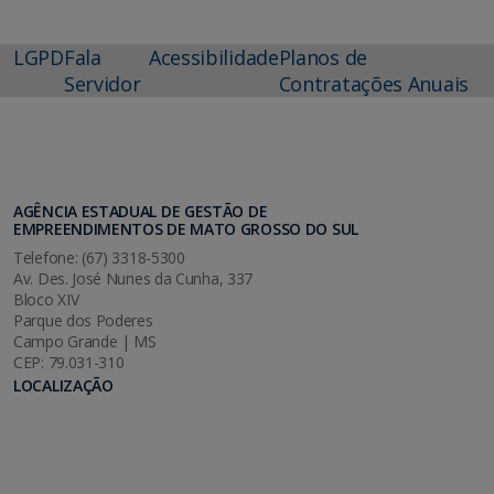
LGPD
Fala
Acessibilidade
Planos de
Servidor
Contratações Anuais
AGÊNCIA ESTADUAL DE GESTÃO DE
EMPREENDIMENTOS DE MATO GROSSO DO SUL
Telefone: (67) 3318-5300
Av. Des. José Nunes da Cunha, 337
Bloco XIV
Parque dos Poderes
Campo Grande | MS
CEP: 79.031-310
LOCALIZAÇÃO