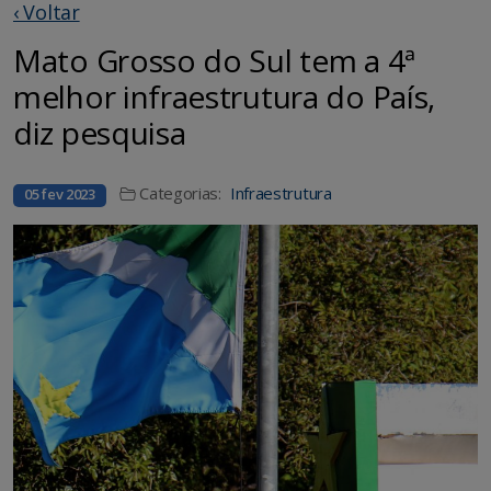
‹ Voltar
Mato Grosso do Sul tem a 4ª
melhor infraestrutura do País,
diz pesquisa
Categorias:
Infraestrutura
05 fev 2023