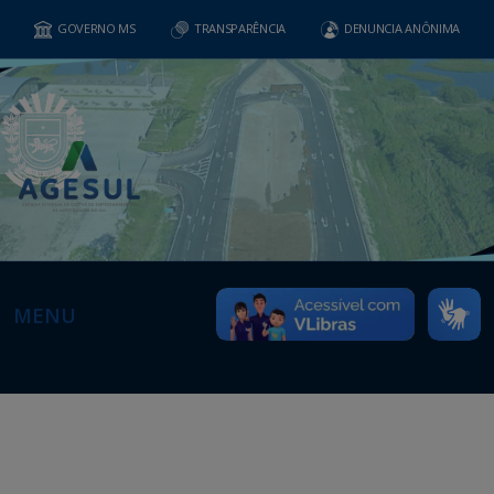
GOVERNO MS
TRANSPARÊNCIA
DENUNCIA ANÔNIMA
MENU