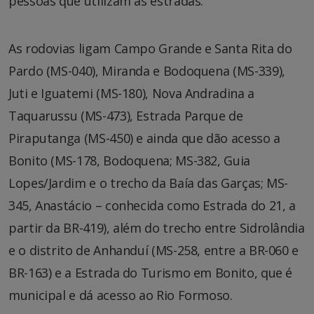
pessoas que utilizam as estradas.
As rodovias ligam Campo Grande e Santa Rita do
Pardo (MS-040), Miranda e Bodoquena (MS-339),
Juti e Iguatemi (MS-180), Nova Andradina a
Taquarussu (MS-473), Estrada Parque de
Piraputanga (MS-450) e ainda que dão acesso a
Bonito (MS-178, Bodoquena; MS-382, Guia
Lopes/Jardim e o trecho da Baía das Garças; MS-
345, Anastácio – conhecida como Estrada do 21, a
partir da BR-419), além do trecho entre Sidrolândia
e o distrito de Anhanduí (MS-258, entre a BR-060 e
BR-163) e a Estrada do Turismo em Bonito, que é
municipal e dá acesso ao Rio Formoso.