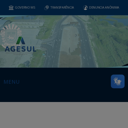
GOVERNO MS
TRANSPARÊNCIA
DENUNCIA ANÔNIMA
MENU