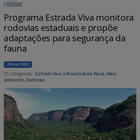
‹ Voltar
Programa Estrada Viva monitora
rodovias estaduais e propõe
adaptações para segurança da
fauna
29 mar 2023
Categorias:
Estrada Viva
,
Infraestrutura Rural
,
Meio
Ambiente
,
Rodovias