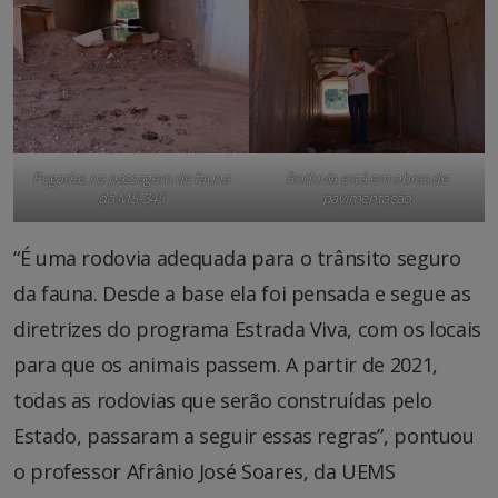
Pegadas na passagem de fauna
Rodovia está em obras de
da MS-345
pavimentação
“É uma rodovia adequada para o trânsito seguro
da fauna. Desde a base ela foi pensada e segue as
diretrizes do programa Estrada Viva, com os locais
para que os animais passem. A partir de 2021,
todas as rodovias que serão construídas pelo
Estado, passaram a seguir essas regras”, pontuou
o professor Afrânio José Soares, da UEMS