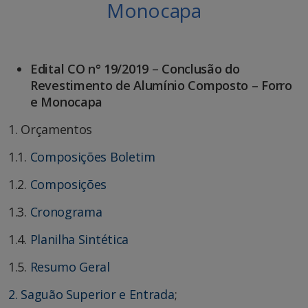
Monocapa
Edital CO n° 19/2019
–
Conclusão do
Revestimento de Alumínio Composto – Forro
e Monocapa
1. Orçamentos
1.1.
Composições Boletim
1.2.
Composições
1.3.
Cronograma
1.4.
Planilha Sintética
1.5.
Resumo Geral
2. Saguão Superior e Entrada
;