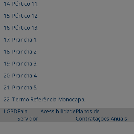
14. Pórtico 11
;
15. Pórtico 12
;
16. Pórtico 13
;
17. Prancha 1
;
18. Prancha 2
;
19. Prancha 3
;
20. Prancha 4
;
21. Prancha 5
;
22. Termo Referência Monocapa
.
LGPD
Fala
Acessibilidade
Planos de
Servidor
Contratações Anuais