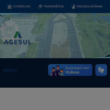
GOVERNO MS
TRANSPARÊNCIA
DENUNCIA ANÔNIMA
MENU